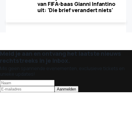
van FIFA-baas Gianni Infantino
uit: 'Die brief verandert niets'
Meld je aan en ontvang het laatste nieuws
rechtstreeks in je inbox.
Mis geen spannende evenementen, exclusieve tickets en
unieke updates!