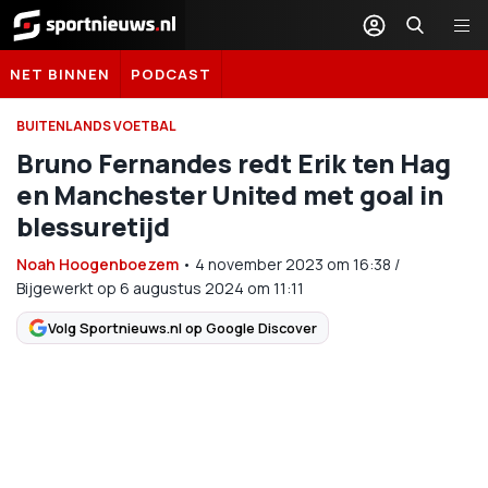
Sportnieuws.nl
NET BINNEN
PODCAST
BUITENLANDS VOETBAL
Bruno Fernandes redt Erik ten Hag
en Manchester United met goal in
blessuretijd
Noah Hoogenboezem
•
4 november 2023
om
16:38
/
Bijgewerkt op 6 augustus 2024 om 11:11
Volg Sportnieuws.nl op Google Discover