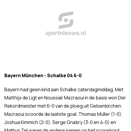
Bayern München - Schalke 04 6-0
Bayern had geen kind aan Schalke zaterdagmiddag. Met
Matthijs de Ligt en Noussair Mazraoui in de basis won Der
Rekordmeister met 6-0 van de ploeg uit Gelsenkirchen.
Mazraoui scoorde de laatste goal. Thomas Müller (1-0),
Joshua Kimmich (2-0), Serge Gnabry (3-0 en 4-0) en
Mathys Tel waren de andere namen op het scorebord.