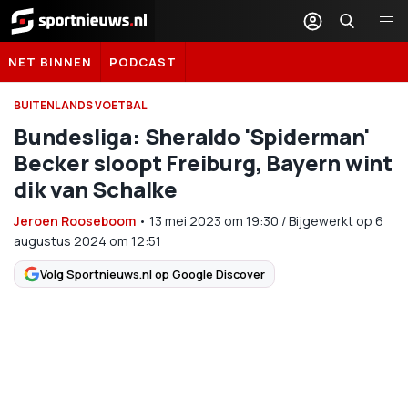
Sportnieuws.nl
NET BINNEN
PODCAST
BUITENLANDS VOETBAL
Bundesliga: Sheraldo 'Spiderman'
Becker sloopt Freiburg, Bayern wint
dik van Schalke
Jeroen Rooseboom
•
13 mei 2023
om
19:30
/
Bijgewerkt op 6
augustus 2024 om 12:51
Volg Sportnieuws.nl op Google Discover