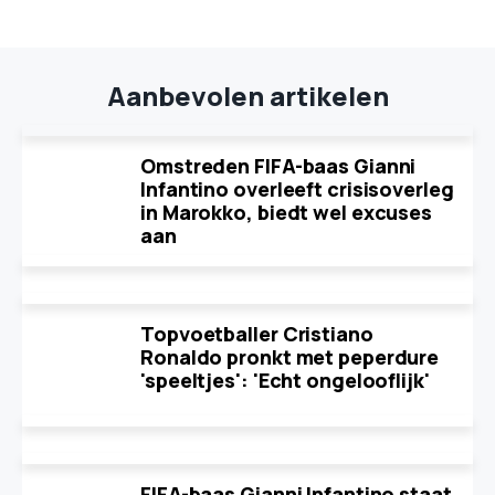
Aanbevolen artikelen
Omstreden FIFA-baas Gianni
Infantino overleeft crisisoverleg
in Marokko, biedt wel excuses
aan
Topvoetballer Cristiano
Ronaldo pronkt met peperdure
'speeltjes': 'Echt ongelooflijk'
FIFA-baas Gianni Infantino staat