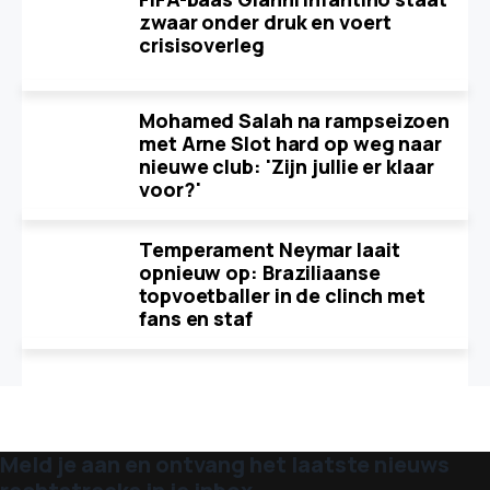
zwaar onder druk en voert
crisisoverleg
Mohamed Salah na rampseizoen
met Arne Slot hard op weg naar
nieuwe club: 'Zijn jullie er klaar
voor?'
Temperament Neymar laait
opnieuw op: Braziliaanse
topvoetballer in de clinch met
fans en staf
Meld je aan en ontvang het laatste nieuws