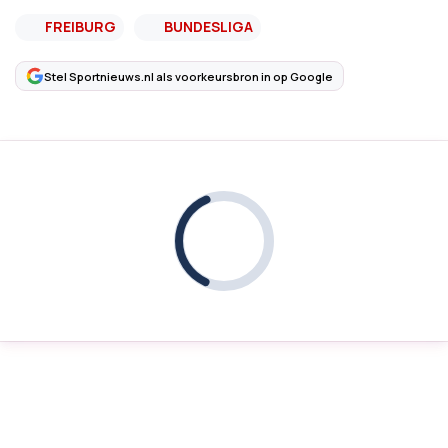
FREIBURG
BUNDESLIGA
Stel Sportnieuws.nl als voorkeursbron in op Google