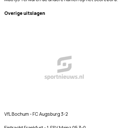
Overige uitslagen
VfL Bochum - FC Augsburg 3-2
Eintracht Frankfurt - 1. FSV Mainz 05 3-0