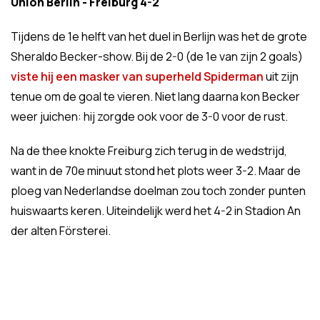
Union Berlin - Freiburg 4-2
Tijdens de 1e helft van het duel in Berlijn was het de grote
Sheraldo Becker-show. Bij de 2-0 (de 1e van zijn 2 goals)
viste hij een masker van superheld Spiderman
uit zijn
tenue om de goal te vieren. Niet lang daarna kon Becker
weer juichen: hij zorgde ook voor de 3-0 voor de rust.
Na de thee knokte Freiburg zich terug in de wedstrijd,
want in de 70e minuut stond het plots weer 3-2. Maar de
ploeg van Nederlandse doelman zou toch zonder punten
huiswaarts keren. Uiteindelijk werd het 4-2 in Stadion An
der alten Försterei.