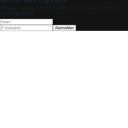
rechtstreeks in je inbox.
Mis geen spannende evenementen, exclusieve tickets en
unieke updates!