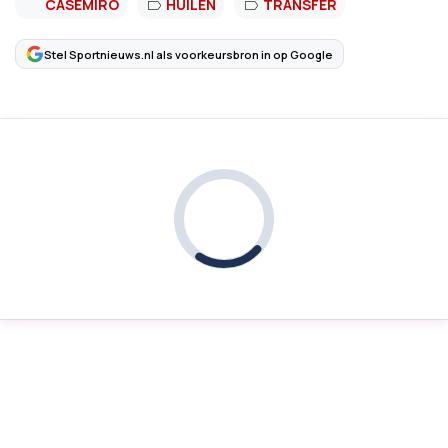
CASEMIRO
HUILEN
TRANSFER
Stel Sportnieuws.nl als voorkeursbron in op Google