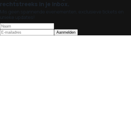
rechtstreeks in je inbox.
Mis geen spannende evenementen, exclusieve tickets en
unieke updates!