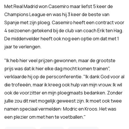
Met Real Madrid won Casemiro maar liefst 5 keer de
Champions League en was hij 3 keer de beste van
Spanje met zijn ploeg. Casemiro heeft een contract voor
4 seizoenen getekend bij de club van coach Erik ten Hag.
De middenvelder heeft ook nog een optie om dat met 1
jaar te verlengen.
"Ik heb hier veel prijzen gewonnen, maar de grootste
prijs was dat ik hier elke dag mocht komen trainen",
verklaarde hij op de persconferentie. "Ik dank God voor al
die trofeeën, maar ik kreeg ook hulp van mijn vrouw. Ik wil
ook de voorzitter en mijn ploegmaats bedanken. Zonder
jullie zou dit niet mogelijk geweest zijn. Ik moet ook twee
namen speciaal vermelden: Modric en Kroos. Het was
een plezier om met hen te voetballen."