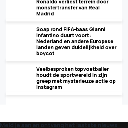
Ronaldo verliest terrein door
monstertransfer van Real
Madrid
Soap rond FIFA-baas Gianni
Infantino duurt voort:
Nederland en andere Europese
landen geven duidelijkheid over
boycot
Veelbesproken topvoetballer
houdt de sportwereld in zijn
greep met mysterieuze actie op
Instagram
Meld je aan en ontvang het laatste nieuws