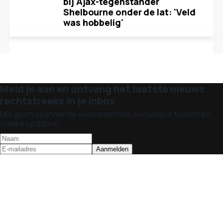
bij Ajax-tegenstander
Shelbourne onder de lat: 'Veld
was hobbelig'
Meld je aan en ontvang het laatste nieuws
rechtstreeks in je inbox.
Mis geen spannende evenementen, exclusieve tickets en
unieke updates!