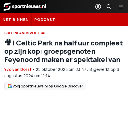
Sportnieuws.nl
NET BINNEN
PODCAST
BUITENLANDS VOETBAL
🎥 | Celtic Park na half uur compleet
op zijn kop: groepsgenoten
Feyenoord maken er spektakel van
Yvo van Dorst
•
25 oktober 2023
om
23:47
/
Bijgewerkt op 6
augustus 2024 om 11:14
Volg Sportnieuws.nl op Google Discover