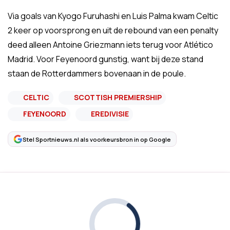
Via goals van Kyogo Furuhashi en Luis Palma kwam Celtic
2 keer op voorsprong en uit de rebound van een penalty
deed alleen Antoine Griezmann iets terug voor Atlético
Madrid. Voor Feyenoord gunstig, want bij deze stand
staan de Rotterdammers bovenaan in de poule.
CELTIC
SCOTTISH PREMIERSHIP
FEYENOORD
EREDIVISIE
Stel Sportnieuws.nl als voorkeursbron in op Google