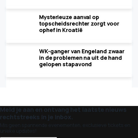
Mysterieuze aanval op
topscheidsrechter zorgt voor
ophef in Kroatië
WK-ganger van Engeland zwaar
in de problemen na uit de hand
gelopen stapavond
Meld je aan en ontvang het laatste nieuws
rechtstreeks in je inbox.
Mis geen spannende evenementen, exclusieve tickets en
unieke updates!