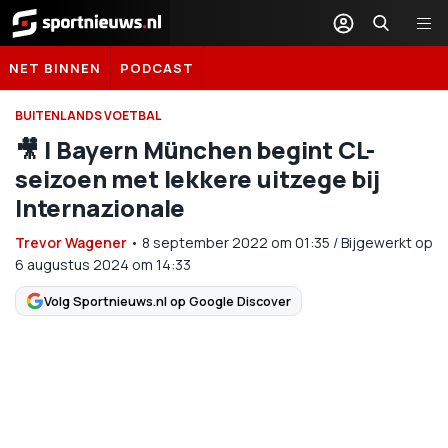
Sportnieuws.nl
NET BINNEN
PODCAST
BUITENLANDS VOETBAL
🎥 | Bayern München begint CL-
seizoen met lekkere uitzege bij
Internazionale
Trevor Wagener
•
8 september 2022
om
01:35
/
Bijgewerkt op
6 augustus 2024 om 14:33
Volg Sportnieuws.nl op Google Discover