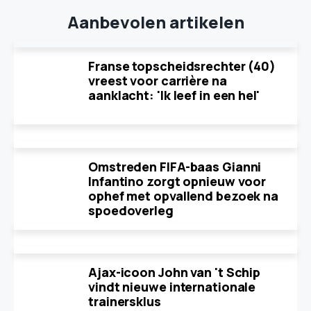
Aanbevolen artikelen
Franse topscheidsrechter (40)
vreest voor carrière na
aanklacht: 'Ik leef in een hel'
Omstreden FIFA-baas Gianni
Infantino zorgt opnieuw voor
ophef met opvallend bezoek na
spoedoverleg
Ajax-icoon John van 't Schip
vindt nieuwe internationale
trainersklus