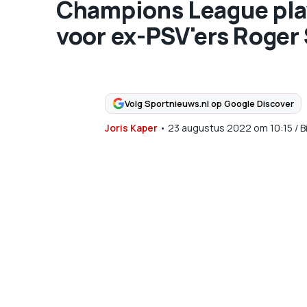
Champions League play
voor ex-PSV'ers Roger
Volg Sportnieuws.nl op Google Discover
Joris Kaper
•
23 augustus 2022
om
10:15
/
B