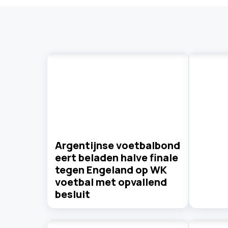
Argentijnse voetbalbond
eert beladen halve finale
tegen Engeland op WK
voetbal met opvallend
besluit