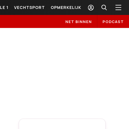
LE 1
VECHTSPORT
OPMERKELIJK
NET BINNEN
PODCAST