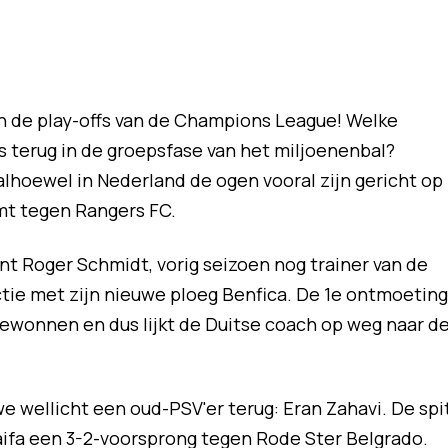
in de play-offs van de Champions League! Welke
s terug in de groepsfase van het miljoenenbal?
 alhoewel in Nederland de ogen vooral zijn gericht op
mt tegen Rangers FC.
nt Roger Schmidt, vorig seizoen nog trainer van de
tie met zijn nieuwe ploeg Benfica. De 1e ontmoeting
ewonnen en dus lijkt de Duitse coach op weg naar d
e wellicht een oud-PSV'er terug: Eran Zahavi. De spi
aifa een 3-2-voorsprong tegen Rode Ster Belgrado.