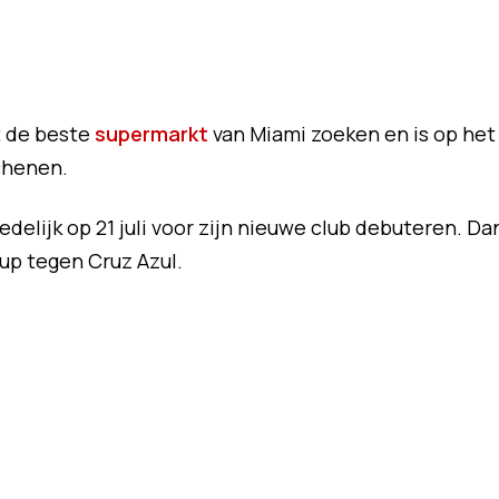
t de beste
supermarkt
van Miami zoeken en is op het
chenen.
delijk op 21 juli voor zijn nieuwe club debuteren. Da
up tegen Cruz Azul.