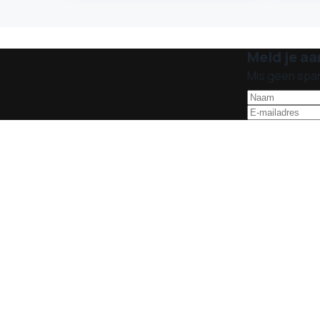
Meld je aa
Mis geen spa