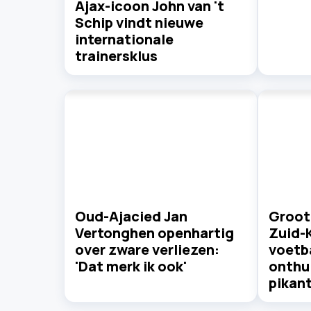
Ajax-icoon John van 't
Schip vindt nieuwe
internationale
trainersklus
Oud-Ajacied Jan
Groot
Vertonghen openhartig
Zuid-
over zware verliezen:
voetb
'Dat merk ik ook'
onthu
pikant