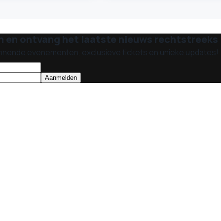
n en ontvang het laatste nieuws rechtstreeks i
nnende evenementen, exclusieve tickets en unieke updates!