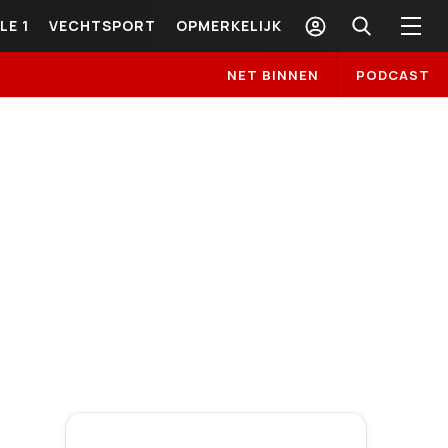
LE 1
VECHTSPORT
OPMERKELIJK
NET BINNEN
PODCAST