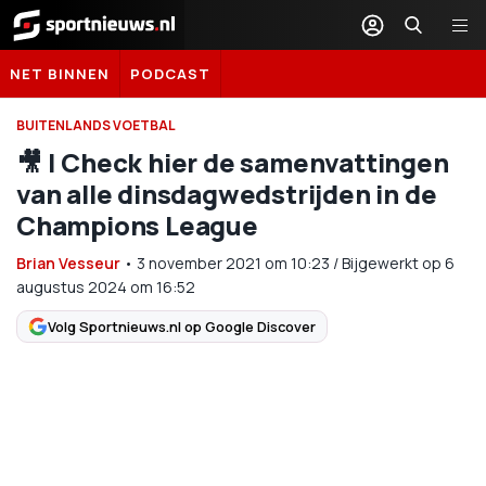
Sportnieuws.nl
NET BINNEN
PODCAST
BUITENLANDS VOETBAL
🎥 | Check hier de samenvattingen
van alle dinsdagwedstrijden in de
Champions League
Brian Vesseur
•
3 november 2021
om
10:23
/
Bijgewerkt op 6
augustus 2024 om 16:52
Volg Sportnieuws.nl op Google Discover