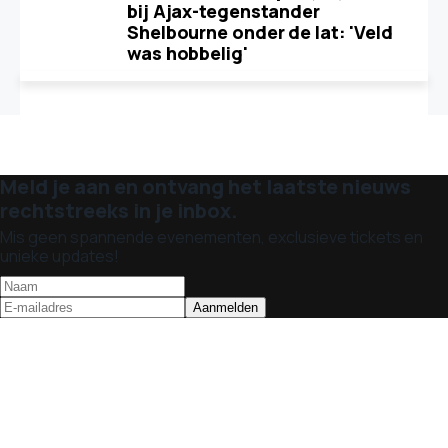
bij Ajax-tegenstander
Shelbourne onder de lat: 'Veld
was hobbelig'
Meld je aan en ontvang het laatste nieuws
rechtstreeks in je inbox.
Mis geen spannende evenementen, exclusieve tickets en
unieke updates!