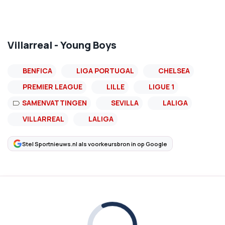
Villarreal - Young Boys
BENFICA
LIGA PORTUGAL
CHELSEA
PREMIER LEAGUE
LILLE
LIGUE 1
SAMENVATTINGEN
SEVILLA
LALIGA
VILLARREAL
LALIGA
Stel Sportnieuws.nl als voorkeursbron in op Google