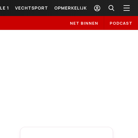
LE 1
VECHTSPORT
OPMERKELIJK
NET BINNEN
PODCAST