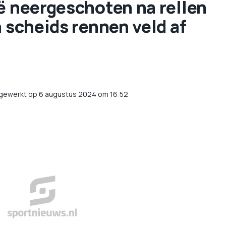
ië neergeschoten na rellen
n scheids rennen veld af
jgewerkt op 6 augustus 2024 om 16:52