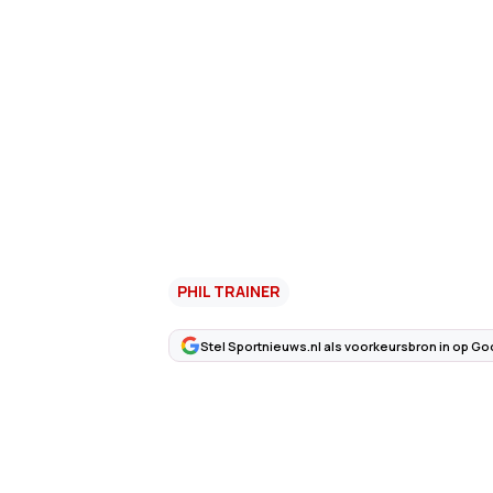
PHIL TRAINER
Stel Sportnieuws.nl als voorkeursbron in op Go