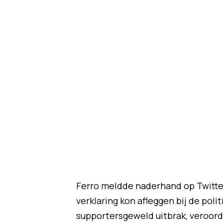
Ferro meldde naderhand op Twitter
verklaring kon afleggen bij de poli
supportersgeweld uitbrak, veroord