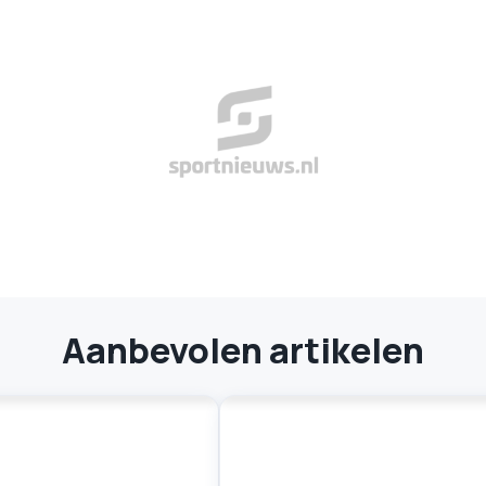
Aanbevolen artikelen