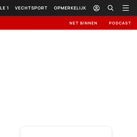
LE 1
VECHTSPORT
OPMERKELIJK
NET BINNEN
PODCAST