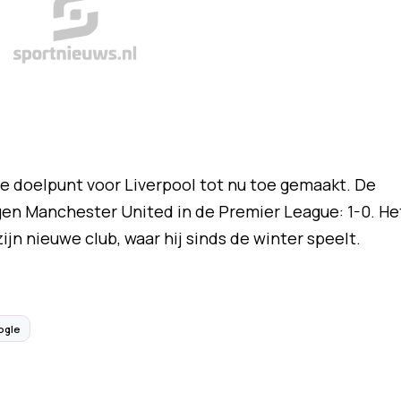
te doelpunt voor Liverpool tot nu toe gemaakt. De
en Manchester United in de Premier League: 1-0. He
zijn nieuwe club, waar hij sinds de winter speelt.
ogle