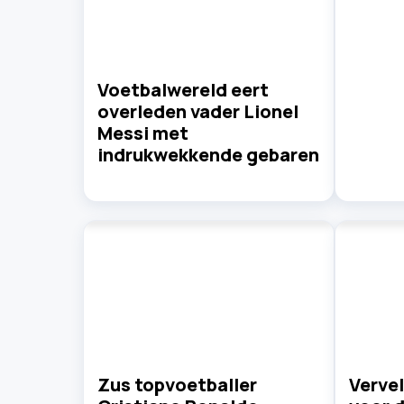
Voetbalwereld eert
overleden vader Lionel
Messi met
indrukwekkende gebaren
Zus topvoetballer
Verve