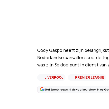
Cody Gakpo heeft zijn belangrijks
Nederlandse aanvaller scoorde teg
was zijn 3e doelpunt in dienst van 
LIVERPOOL
PREMIER LEAGUE
Stel Sportnieuws.nl als voorkeursbron in op Go