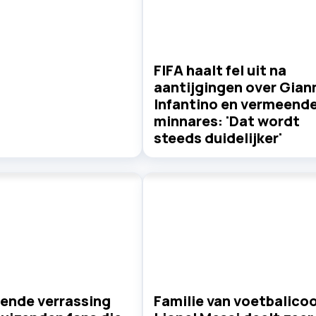
FIFA haalt fel uit na
aantijgingen over Gian
Infantino en vermeend
minnares: 'Dat wordt
steeds duidelijker'
lende verrassing
Familie van voetbalico