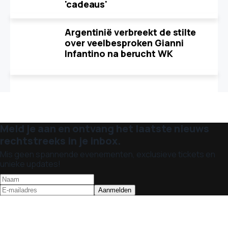
'cadeaus'
Argentinië verbreekt de stilte
over veelbesproken Gianni
Infantino na berucht WK
Meld je aan en ontvang het laatste nieuws
rechtstreeks in je inbox.
Mis geen spannende evenementen, exclusieve tickets en
unieke updates!