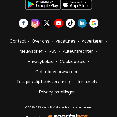
Contact
Over ons
Vacatures
Adverteren
Nieuwsbrief
RSS
Auteursrechten
Privacybeleid
Cookiebeleid
Gebruiksvoorwaarden
Toegankelijkheidsverklaring
Huisregels
Privacy instellingen
©
2026
DPG Media B.V. alle rechten voorbehouden.
Powered
by