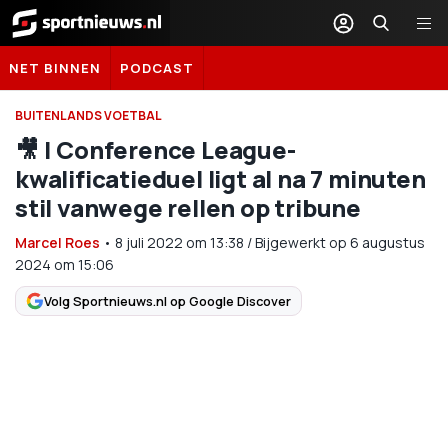
Sportnieuws.nl
NET BINNEN
PODCAST
BUITENLANDS VOETBAL
🎥​ | Conference League-
kwalificatieduel ligt al na 7 minuten
stil vanwege rellen op tribune
Marcel Roes
•
8 juli 2022
om
13:38
/
Bijgewerkt op 6 augustus
2024 om 15:06
Volg Sportnieuws.nl op Google Discover