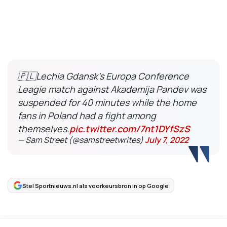
🇵🇱Lechia Gdansk's Europa Conference
Leagie match against Akademija Pandev was
suspended for 40 minutes while the home
fans in Poland had a fight among
themselves.
pic.twitter.com/7nt1DYfSzS
— Sam Street (@samstreetwrites)
July 7, 2022
Stel Sportnieuws.nl als voorkeursbron in op Google