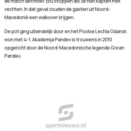
de match definitief zou stoppen als ze niet kapten met
vechten. In dat geval zouden de gasten uit Noord-
Macedonië een walkover krijgen.
De pot ging uiteindelijk door en het Poolse Lechia Gdansk
won met 4-1. Akademija Pandev is trouwens in 2010
opgericht door de Noord-Macedonische legende Goran
Pandev.