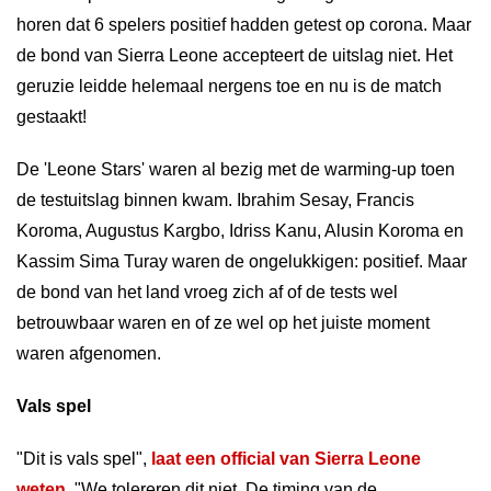
horen dat 6 spelers positief hadden getest op corona. Maar
de bond van Sierra Leone accepteert de uitslag niet. Het
geruzie leidde helemaal nergens toe en nu is de match
gestaakt!
De 'Leone Stars' waren al bezig met de warming-up toen
de testuitslag binnen kwam. Ibrahim Sesay, Francis
Koroma, Augustus Kargbo, Idriss Kanu, Alusin Koroma en
Kassim Sima Turay waren de ongelukkigen: positief. Maar
de bond van het land vroeg zich af of de tests wel
betrouwbaar waren en of ze wel op het juiste moment
waren afgenomen.
Vals spel
"Dit is vals spel",
laat een official van Sierra Leone
weten
. "We tolereren dit niet. De timing van de