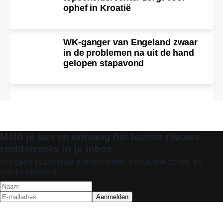
ophef in Kroatië
WK-ganger van Engeland zwaar
in de problemen na uit de hand
gelopen stapavond
Meld je aan en ontvang het laatste nieuws
rechtstreeks in je inbox.
Mis geen spannende evenementen, exclusieve tickets en
unieke updates!