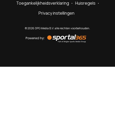
Toegankelijkheidsverklaring
Huisregels
Privacy instellingen
©
2026
DPG Media B.V. alle rechten voorbehouden.
Powered
by
Sportal365
Sportnieuws.nl
NET BINNEN
PODCAST
LIVE
VIDEO