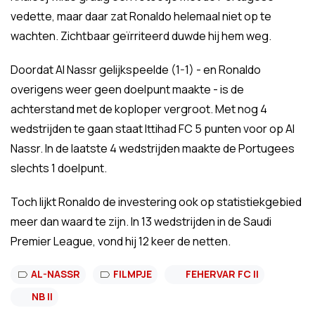
vedette, maar daar zat Ronaldo helemaal niet op te
wachten. Zichtbaar geïrriteerd duwde hij hem weg.
Doordat Al Nassr gelijkspeelde (1-1) - en Ronaldo
overigens weer geen doelpunt maakte - is de
achterstand met de koploper vergroot. Met nog 4
wedstrijden te gaan staat Ittihad FC 5 punten voor op Al
Nassr. In de laatste 4 wedstrijden maakte de Portugees
slechts 1 doelpunt.
Toch lijkt Ronaldo de investering ook op statistiekgebied
meer dan waard te zijn. In 13 wedstrijden in de Saudi
Premier League, vond hij 12 keer de netten.
AL-NASSR
FILMPJE
FEHERVAR FC II
NB II