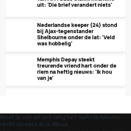
uit: 'Die brief verandert niets'
Nederlandse keeper (24) stond
bij Ajax-tegenstander
Shelbourne onder de lat: 'Veld
was hobbelig'
Memphis Depay steekt
treurende vriend hart onder de
riem na heftig nieuws: 'Ik hou
van je'
Meld je aan en ontvang het laatste nieuws
rechtstreeks in je inbox.