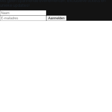
Mis geen spannende evenementen, exclusieve tickets en
unieke updates!