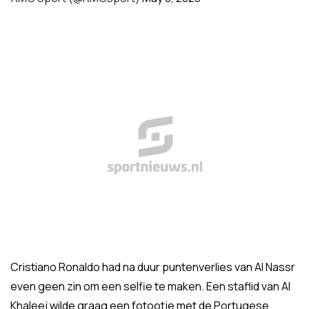
Cristiano Ronaldo had na duur puntenverlies van Al Nassr
even geen zin om een selfie te maken. Een staflid van Al
Khaleej wilde graag een fotootje met de Portugese