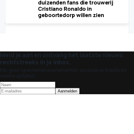
duizenden fans die trouwerij
Cristiano Ronaldo in
geboortedorp willen zien
Meld je aan en ontvang het laatste nieuws
rechtstreeks in je inbox.
Mis geen spannende evenementen, exclusieve tickets en
unieke updates!