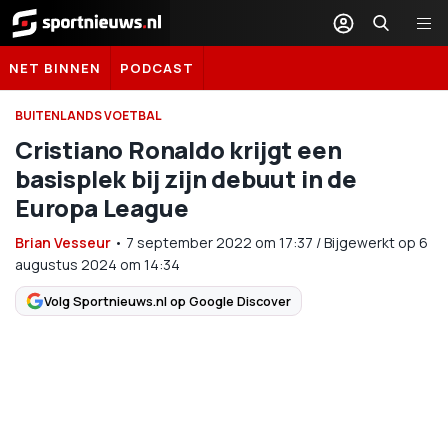
Sportnieuws.nl
NET BINNEN
PODCAST
BUITENLANDS VOETBAL
Cristiano Ronaldo krijgt een
basisplek bij zijn debuut in de
Europa League
Brian Vesseur
•
7 september 2022
om
17:37
/
Bijgewerkt op 6
augustus 2024 om 14:34
Volg Sportnieuws.nl op Google Discover