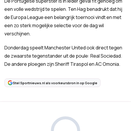
De Portugese superster is in ieder geval fit genoeg om
een volle wedstrijd te spelen. Ten Hag benadrukt dat hij
de Europa League een belangrijk toernooi vindt en met
een zo sterk mogelijke selectie voor de dag wil
verschijnen.
Donderdag speelt Manchester United ook direct tegen
de zwaarste tegenstander uit de poule: Real Sociedad.
De andere ploegen zijn Sheriff Tiraspol en AC Omonia.
Stel Sportnieuws.nl als voorkeursbron in op Google