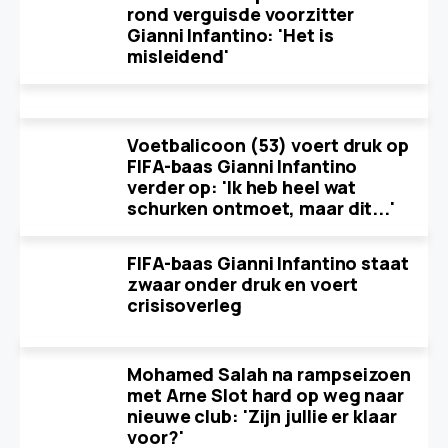
rond verguisde voorzitter
Gianni Infantino: 'Het is
misleidend'
Voetbalicoon (53) voert druk op
FIFA-baas Gianni Infantino
verder op: 'Ik heb heel wat
schurken ontmoet, maar dit...'
FIFA-baas Gianni Infantino staat
zwaar onder druk en voert
crisisoverleg
Mohamed Salah na rampseizoen
met Arne Slot hard op weg naar
nieuwe club: 'Zijn jullie er klaar
voor?'