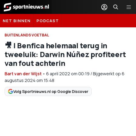
Sportnieuws.nl
NET BINNEN
PODCAST
BUITENLANDS VOETBAL
🎥 | Benfica helemaal terug in
tweeluik: Darwin Núñez profiteert
van fout achterin
Bart van der Wijst
•
6 april 2022
om
00:19
/
Bijgewerkt op 6
augustus 2024 om 15:48
Volg Sportnieuws.nl op Google Discover