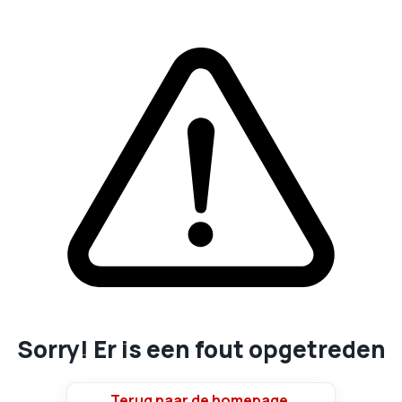
Sorry! Er is een fout opgetreden
Terug naar de homepage.