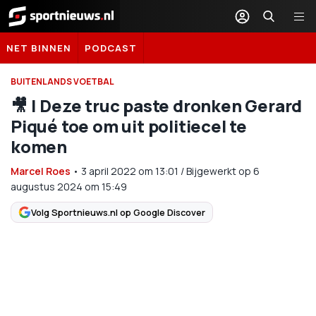
Sportnieuws.nl
NET BINNEN
PODCAST
BUITENLANDS VOETBAL
🎥 | Deze truc paste dronken Gerard
Piqué toe om uit politiecel te
komen
Marcel Roes
•
3 april 2022
om
13:01
/
Bijgewerkt op 6
augustus 2024 om 15:49
Volg Sportnieuws.nl op Google Discover