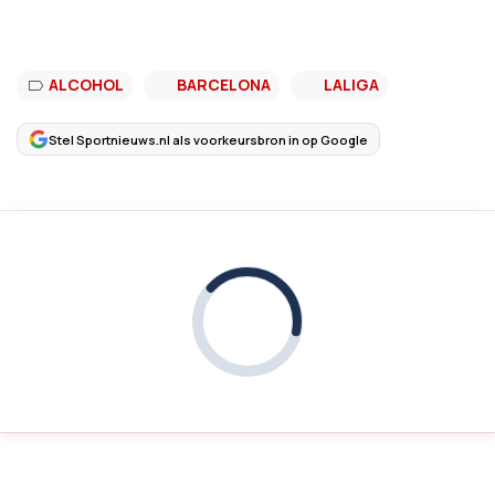
ALCOHOL
BARCELONA
LALIGA
Stel Sportnieuws.nl als voorkeursbron in op Google