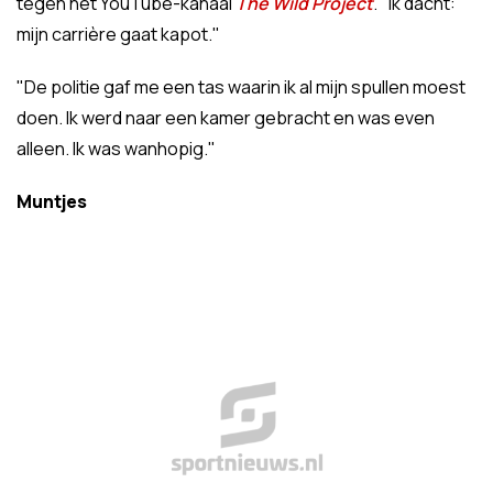
tegen het YouTube-kanaal
The Wild Project
. "Ik dacht:
mijn carrière gaat kapot."
"De politie gaf me een tas waarin ik al mijn spullen moest
doen. Ik werd naar een kamer gebracht en was even
alleen. Ik was wanhopig."
Muntjes