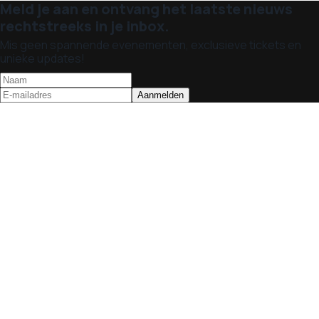
Meld je aan en ontvang het laatste nieuws
rechtstreeks in je inbox.
Mis geen spannende evenementen, exclusieve tickets en
unieke updates!