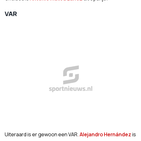
VAR
Uiteraard is er gewoon een VAR.
Alejandro Hernández
is