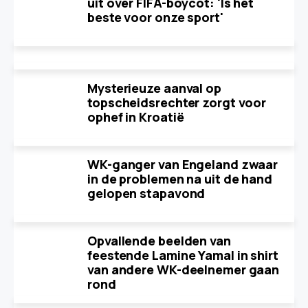
uit over FIFA-boycot: 'Is het
beste voor onze sport'
Mysterieuze aanval op
topscheidsrechter zorgt voor
ophef in Kroatië
WK-ganger van Engeland zwaar
in de problemen na uit de hand
gelopen stapavond
Opvallende beelden van
feestende Lamine Yamal in shirt
van andere WK-deelnemer gaan
rond