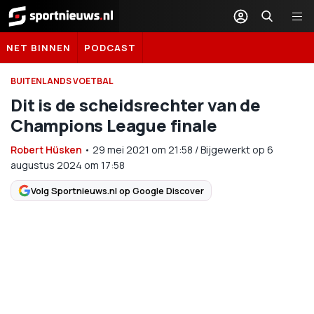
Sportnieuws.nl
NET BINNEN
PODCAST
BUITENLANDS VOETBAL
Dit is de scheidsrechter van de
Champions League finale
Robert Hüsken
•
29 mei 2021
om
21:58
/
Bijgewerkt op 6
augustus 2024 om 17:58
Volg Sportnieuws.nl op Google Discover