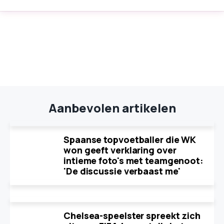
Aanbevolen artikelen
Spaanse topvoetballer die WK
won geeft verklaring over
intieme foto's met teamgenoot:
'De discussie verbaast me'
Chelsea-speelster spreekt zich