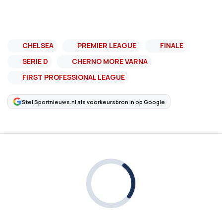
CHELSEA
PREMIER LEAGUE
FINALE
SERIE D
CHERNO MORE VARNA
FIRST PROFESSIONAL LEAGUE
Stel Sportnieuws.nl als voorkeursbron in op Google