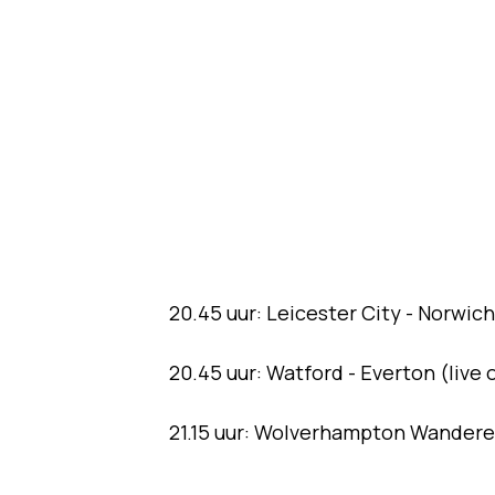
20.45 uur: Leicester City - Norwich
20.45 uur: Watford - Everton (live
21.15 uur: Wolverhampton Wanderer