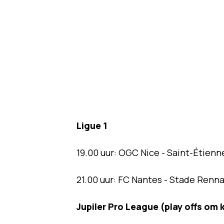
Ligue 1
19.00 uur: OGC Nice - Saint-Étienn
21.00 uur: FC Nantes - Stade Renna
Jupiler Pro League (play offs o