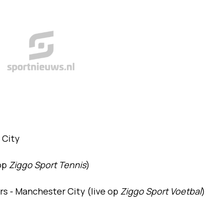
 City
 op
Ziggo Sport Tennis
)
s - Manchester City (live op
Ziggo Sport Voetbal
)