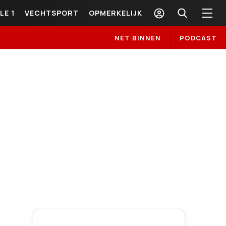
LE 1
VECHTSPORT
OPMERKELIJK
NET BINNEN
PODCAST