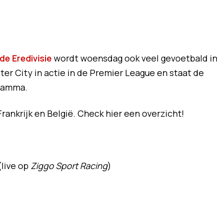
de Eredivisie
wordt woensdag ook veel gevoetbald i
er City in actie in de Premier League en staat de
gramma.
Frankrijk en België. Check hier een overzicht!
(live op
Ziggo Sport Racing
)