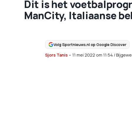
Dit is het voetbalprog
ManCity, Italiaanse be
Volg Sportnieuws.nl op Google Discover
Sjors Tanis
•
11 mei 2022
om
11:54
/
Bijgewe