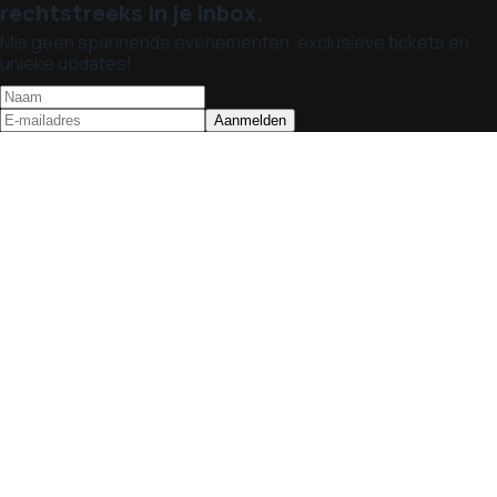
rechtstreeks in je inbox.
Mis geen spannende evenementen, exclusieve tickets en
unieke updates!