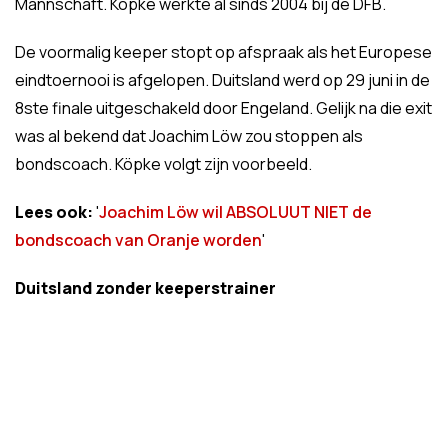
Mannschaft. Köpke werkte al sinds 2004 bij de DFB.
De voormalig keeper stopt op afspraak als het Europese
eindtoernooi is afgelopen. Duitsland werd op 29 juni in de
8ste finale uitgeschakeld door Engeland. Gelijk na die exit
was al bekend dat Joachim Löw zou stoppen als
bondscoach. Köpke volgt zijn voorbeeld.
Lees ook:
'
Joachim Löw wil ABSOLUUT NIET de
bondscoach van Oranje worden
'
Duitsland zonder keeperstrainer