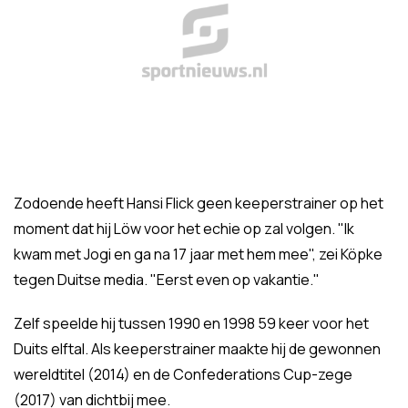
Zodoende heeft Hansi Flick geen keeperstrainer op het
moment dat hij Löw voor het echie op zal volgen. "Ik
kwam met Jogi en ga na 17 jaar met hem mee", zei Köpke
tegen Duitse media. "Eerst even op vakantie."
Zelf speelde hij tussen 1990 en 1998 59 keer voor het
Duits elftal. Als keeperstrainer maakte hij de gewonnen
wereldtitel (2014) en de Confederations Cup-zege
(2017) van dichtbij mee.