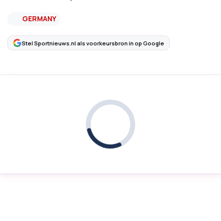
GERMANY
Stel Sportnieuws.nl als voorkeursbron in op Google