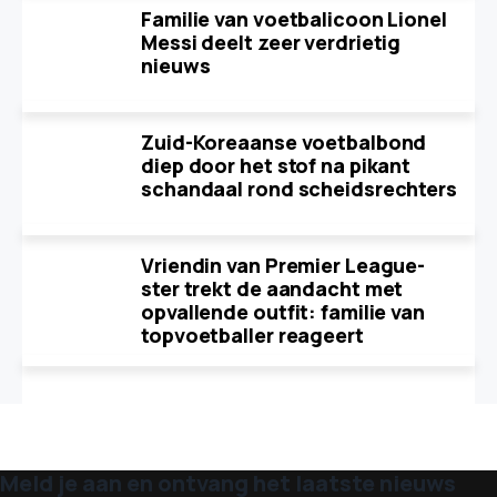
Familie van voetbalicoon Lionel
Messi deelt zeer verdrietig
nieuws
Zuid-Koreaanse voetbalbond
diep door het stof na pikant
schandaal rond scheidsrechters
Vriendin van Premier League-
ster trekt de aandacht met
opvallende outfit: familie van
topvoetballer reageert
Meld je aan en ontvang het laatste nieuws