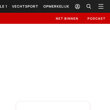
LE 1
VECHTSPORT
OPMERKELIJK
NET BINNEN
PODCAST