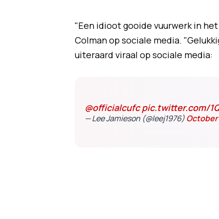
"Een idioot gooide vuurwerk in het
Colman op sociale media. "Gelukk
uiteraard viraal op sociale media:
@officialcufc
pic.twitter.com/
— Lee Jamieson (@leej1976)
October 