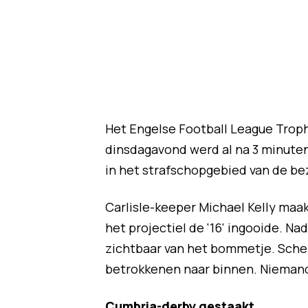
Het Engelse Football League Troph
dinsdagavond werd al na 3 minute
in het strafschopgebied van de be
Carlisle-keeper Michael Kelly maa
het projectiel de '16' ingooide. N
zichtbaar van het bommetje. Schei
betrokkenen naar binnen. Nieman
Cumbria-derby gestaakt