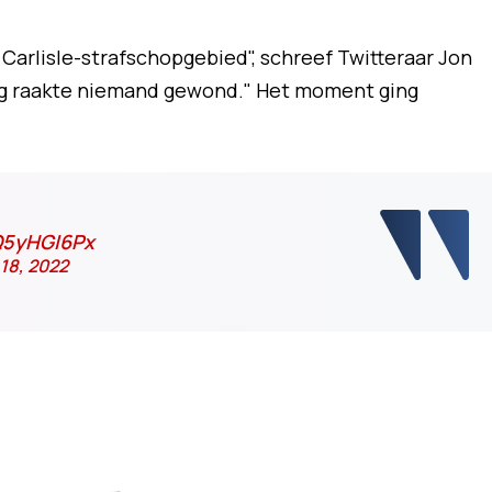
 Carlisle-strafschopgebied", schreef Twitteraar Jon
ig raakte niemand gewond." Het moment ging
1Q5yHGI6Px
18, 2022