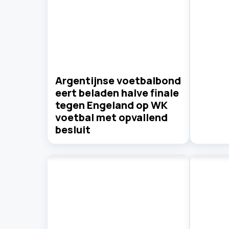
Argentijnse voetbalbond
eert beladen halve finale
tegen Engeland op WK
voetbal met opvallend
besluit