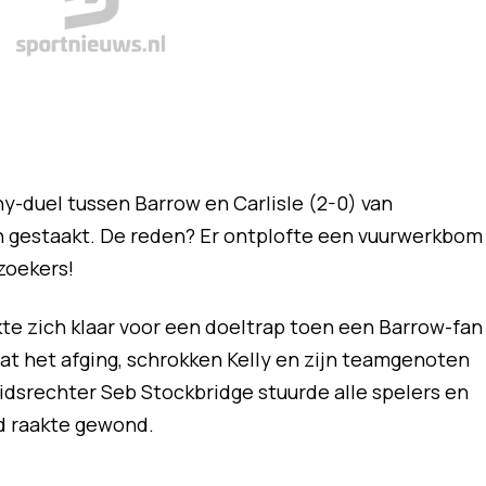
y-duel tussen Barrow en Carlisle (2-0) van
n gestaakt. De reden? Er ontplofte een vuurwerkbom
zoekers!
kte zich klaar voor een doeltrap toen een Barrow-fan
adat het afging, schrokken Kelly en zijn teamgenoten
dsrechter Seb Stockbridge stuurde alle spelers en
d raakte gewond.