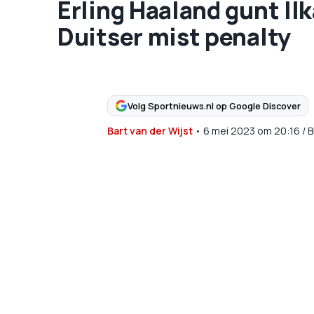
Erling Haaland gunt Il
Duitser mist penalty
Volg Sportnieuws.nl op Google Discover
Bart van der Wijst
•
6 mei 2023
om
20:16
/
B