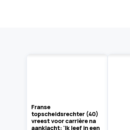
Franse
topscheidsrechter (40)
vreest voor carrière na
aanklacht: 'Ik leef in een