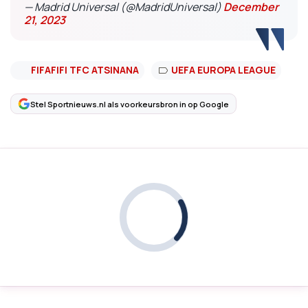
— Madrid Universal (@MadridUniversal)
December
21, 2023
FIFAFIFI TFC ATSINANA
UEFA EUROPA LEAGUE
Stel Sportnieuws.nl als voorkeursbron in op Google