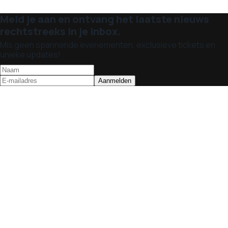
Meld je aan en ontvang het laatste nieuws
rechtstreeks in je inbox.
Mis geen spannende evenementen, exclusieve tickets en
unieke updates!