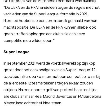
De uitspraak van de Europese rechtbank was duidelijk.
"De UEFA en de FIFA handelden tegen de regels met het
verbieden van de Super League-formatie in 2021.
Hiermee hebben de bonden misbruik gemaakt van hun
machtspositie. De UEFA en de FIFA kunnen allebei ook
geen straffen opleggen aan clubs die aan deze
competitie mee wilden doen."
Super League
In september 2021 werd de voetbalwereld op zijn kop
gezet door het aankondigen van de Super League. 12
topclubs in Europa kwamen met een competitie, waarbij
de allerbeste 12 teams telkens tegen elkaar zouden
strijden. Na een enorme golf van protest haakten bijna
alle clubs af, maar Real Madrid, Juventus en FC Barcelona
bleven lang achter het idee staan.