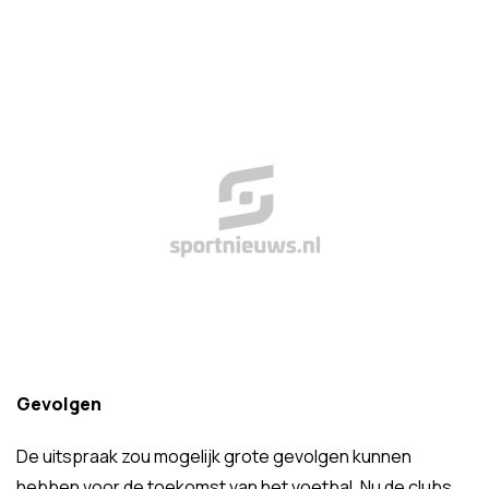
Gevolgen
De uitspraak zou mogelijk grote gevolgen kunnen
hebben voor de toekomst van het voetbal. Nu de clubs