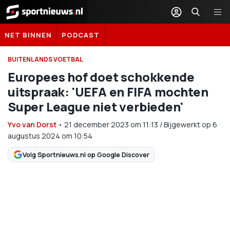
Sportnieuws.nl
NET BINNEN
PODCAST
BUITENLANDS VOETBAL
Europees hof doet schokkende
uitspraak: 'UEFA en FIFA mochten
Super League niet verbieden'
Yvo van Dorst
•
21 december 2023
om
11:13
/
Bijgewerkt op 6
augustus 2024 om 10:54
Volg Sportnieuws.nl op Google Discover