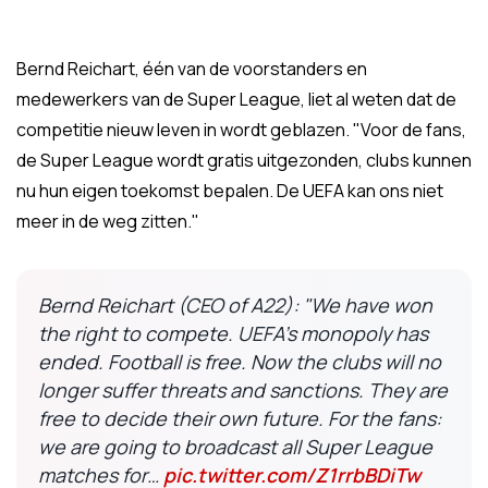
Bernd Reichart, één van de voorstanders en
medewerkers van de Super League, liet al weten dat de
competitie nieuw leven in wordt geblazen. "Voor de fans,
de Super League wordt gratis uitgezonden, clubs kunnen
nu hun eigen toekomst bepalen. De UEFA kan ons niet
meer in de weg zitten."
Bernd Reichart (CEO of A22): "We have won
the right to compete. UEFA's monopoly has
ended. Football is free. Now the clubs will no
longer suffer threats and sanctions. They are
free to decide their own future. For the fans:
we are going to broadcast all Super League
matches for…
pic.twitter.com/Z1rrbBDiTw