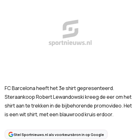
FC Barcelona heeft het 3e shirt gepresenteerd.
Steraankoop Robert Lewandowski kreeg de eer om het
shirt aan te trekken in de bijbehorende promovideo. Het
is een wit shirt, met een blauwrood kruis erdoor.
Stel Sportnieuws.nl als voorkeursbron in op Google