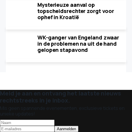
Mysterieuze aanval op
topscheidsrechter zorgt voor
ophef in Kroatië
WK-ganger van Engeland zwaar
in de problemen na uit de hand
gelopen stapavond
Meld je aan en ontvang het laatste nieuws
rechtstreeks in je inbox.
Mis geen spannende evenementen, exclusieve tickets en
unieke updates!