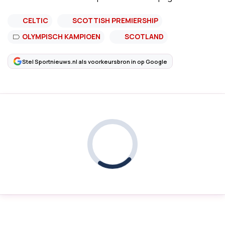
CELTIC
SCOTTISH PREMIERSHIP
OLYMPISCH KAMPIOEN
SCOTLAND
Stel Sportnieuws.nl als voorkeursbron in op Google