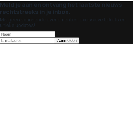
Meld je aan en ontvang het laatste nieuws
rechtstreeks in je inbox.
Mis geen spannende evenementen, exclusieve tickets en
unieke updates!