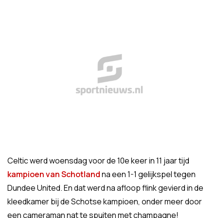
Celtic werd woensdag voor de 10e keer in 11 jaar tijd
kampioen van Schotland
na een 1-1 gelijkspel tegen
Dundee United. En dat werd na afloop flink gevierd in de
kleedkamer bij de Schotse kampioen, onder meer door
een cameraman nat te spuiten met champagne!