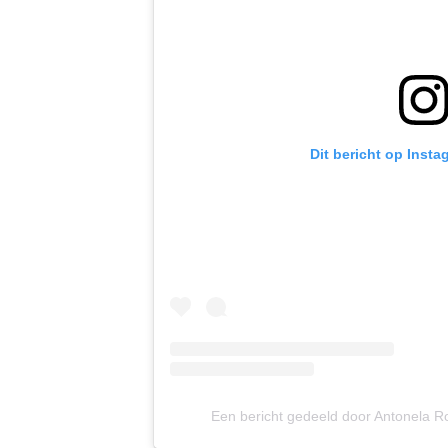
Dit bericht op Insta
Een bericht gedeeld door Antonela 