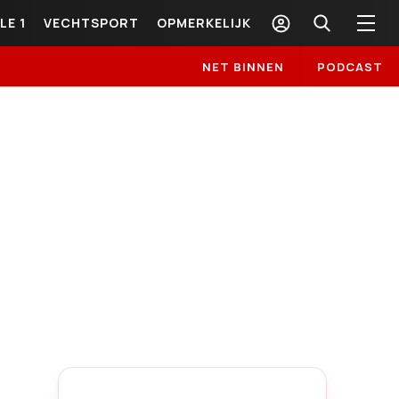
LE 1
VECHTSPORT
OPMERKELIJK
NET BINNEN
PODCAST