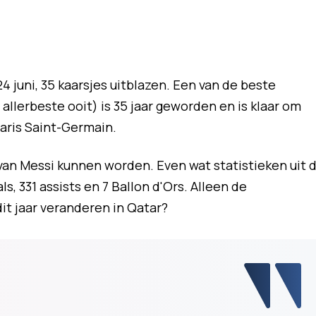
4 juni, 35 kaarsjes uitblazen. Een van de beste
allerbeste ooit) is 35 jaar geworden en is klaar om
aris Saint-Germain.
van Messi kunnen worden. Even wat statistieken uit 
ls, 331 assists en 7 Ballon d'Ors. Alleen de
it jaar veranderen in Qatar?