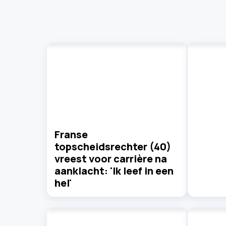
Franse
topscheidsrechter (40)
vreest voor carrière na
aanklacht: 'Ik leef in een
hel'