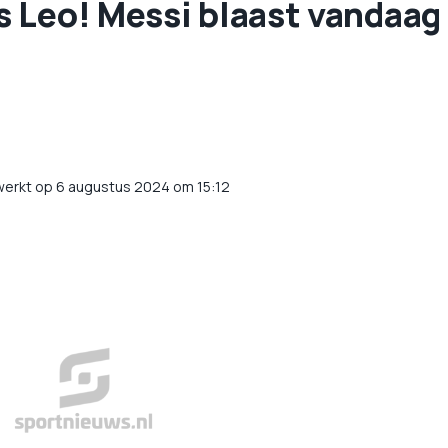
os Leo! Messi blaast vandaag
werkt op 6 augustus 2024 om 15:12