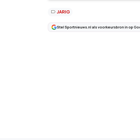
JARIG
Stel Sportnieuws.nl als voorkeursbron in op Go