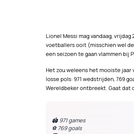
Lionel Messi mag vandaag, vrijdag 2
voetballers ooit (misschien wel de 
een seizoen te gaan vlammen bij P
Het zou weleens het mooiste jaar 
losse pols: 971 wedstrijden, 769 goa
Wereldbeker ontbreekt. Gaat dat d
🏟 971 games
⚽️ 769 goals