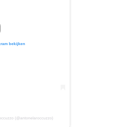
gram bekijken
Roccuzzo (@antonelaroccuzzo)