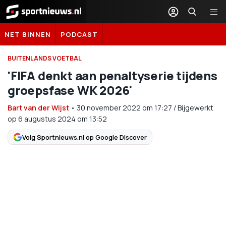
Sportnieuws.nl
NET BINNEN
PODCAST
BUITENLANDS VOETBAL
'FIFA denkt aan penaltyserie tijdens
groepsfase WK 2026'
Bart van der Wijst
•
30 november 2022
om
17:27
/
Bijgewerkt
op 6 augustus 2024 om 13:52
Volg Sportnieuws.nl op Google Discover