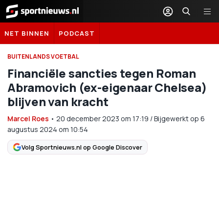
Sportnieuws.nl
NET BINNEN
PODCAST
BUITENLANDS VOETBAL
Financiële sancties tegen Roman
Abramovich (ex-eigenaar Chelsea)
blijven van kracht
Marcel Roes
•
20 december 2023
om
17:19
/
Bijgewerkt op 6
augustus 2024 om 10:54
Volg Sportnieuws.nl op Google Discover