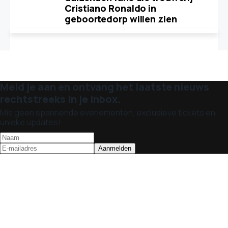
Cristiano Ronaldo in
geboortedorp willen zien
Meld je aan en ontvang het laatste nieuws
rechtstreeks in je inbox.
Mis geen spannende evenementen, exclusieve tickets en
unieke updates!