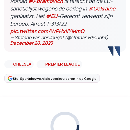
Roman
#Abramovich
is terecht op de EU-
sanctielijst wegens de oorlog in
#Oekraïne
geplaatst. Het
#EU
-Gerecht verwerpt zijn
beroep. Arrest T-313/22
pic.twitter.com/WPHxIlYMmQ
— Stefaan van der Jeught (@stefaanvdjeught)
December 20, 2023
CHELSEA
PREMIER LEAGUE
Stel Sportnieuws.nl als voorkeursbron in op Google