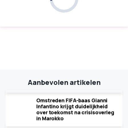
Aanbevolen artikelen
Omstreden FIFA-baas Gianni
Infantino krijgt duidelijkheid
over toekomst na crisisoverleg
in Marokko