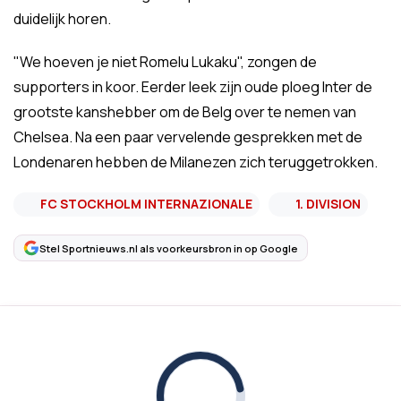
duidelijk horen.
"We hoeven je niet Romelu Lukaku", zongen de
supporters in koor. Eerder leek zijn oude ploeg Inter de
grootste kanshebber om de Belg over te nemen van
Chelsea. Na een paar vervelende gesprekken met de
Londenaren hebben de Milanezen zich teruggetrokken.
FC STOCKHOLM INTERNAZIONALE
1. DIVISION
Stel Sportnieuws.nl als voorkeursbron in op Google