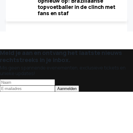
opnieuw op: Braziliaanse
topvoetballer in de clinch met
fans en staf
Meld je aan en ontvang het laatste nieuws
rechtstreeks in je inbox.
Mis geen spannende evenementen, exclusieve tickets en
unieke updates!