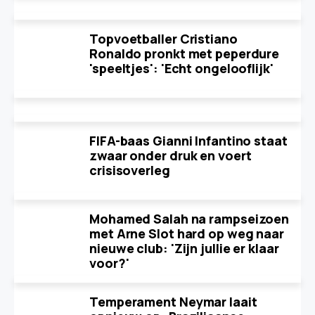
Topvoetballer Cristiano
Ronaldo pronkt met peperdure
'speeltjes': 'Echt ongelooflijk'
FIFA-baas Gianni Infantino staat
zwaar onder druk en voert
crisisoverleg
Mohamed Salah na rampseizoen
met Arne Slot hard op weg naar
nieuwe club: 'Zijn jullie er klaar
voor?'
Temperament Neymar laait