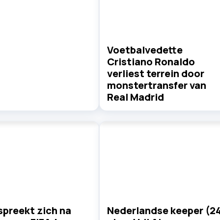
Voetbalvedette
Cristiano Ronaldo
verliest terrein door
monstertransfer van
Real Madrid
spreekt zich na
Nederlandse keeper (2