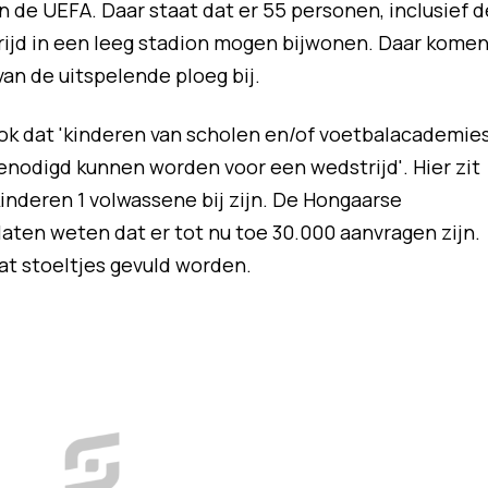
n de UEFA. Daar staat dat er 55 personen, inclusief d
rijd in een leeg stadion mogen bijwonen. Daar kome
van de uitspelende ploeg bij.
ook dat 'kinderen van scholen en/of voetbalacademie
itgenodigd kunnen worden voor een wedstrijd'. Hier zit
kinderen 1 volwassene bij zijn. De Hongaarse
laten weten dat er tot nu toe 30.000 aanvragen zijn.
at stoeltjes gevuld worden.