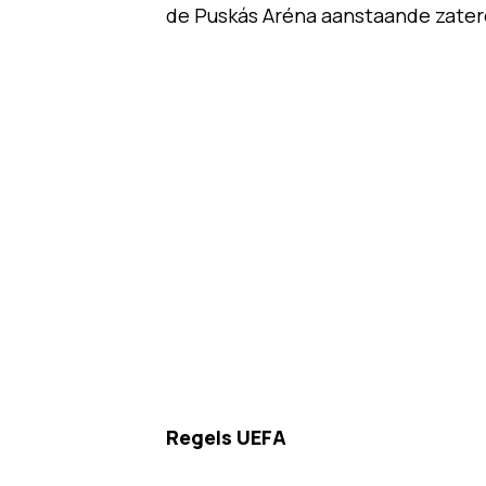
de Puskás Aréna aanstaande zaterd
Regels UEFA