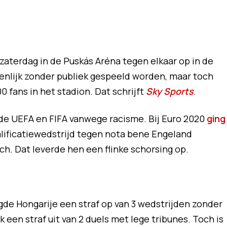
aterdag in de Puskás Aréna tegen elkaar op in de
enlijk zonder publiek gespeeld worden, maar toch
00 fans in het stadion. Dat schrijft
Sky Sports
.
 de UEFA en FIFA vanwege racisme. Bij Euro 2020
ging
lificatiewedstrijd tegen nota bene Engeland
h. Dat leverde hen een flinke schorsing op.
de Hongarije een straf op van 3 wedstrijden zonder
k een straf uit van 2 duels met lege tribunes. Toch is