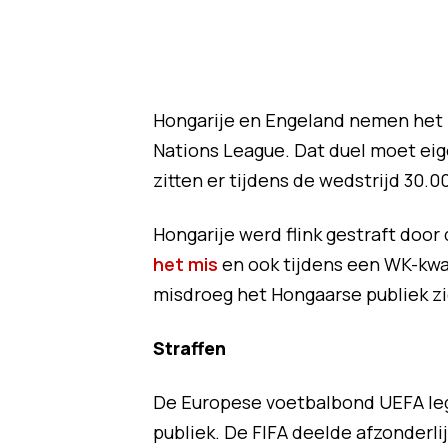
Hongarije en Engeland nemen het z
Nations League. Dat duel moet eig
zitten er tijdens de wedstrijd 30.0
Hongarije werd flink gestraft door
het mis
en ook tijdens een WK-kwa
misdroeg het Hongaarse publiek zic
Straffen
De Europese voetbalbond UEFA leg
publiek. De FIFA deelde afzonderlij