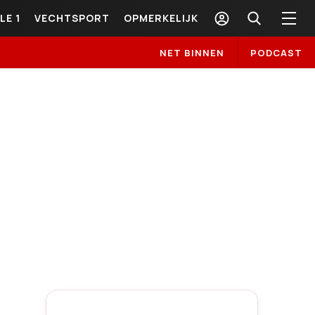
LE 1
VECHTSPORT
OPMERKELIJK
NET BINNEN
PODCAST