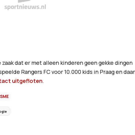
 zaak dat er met alleen kinderen geen gekke dingen
speelde Rangers FC voor 10.000 kids in Praag en daar
ntact uitgefloten
.
ISME
ogle