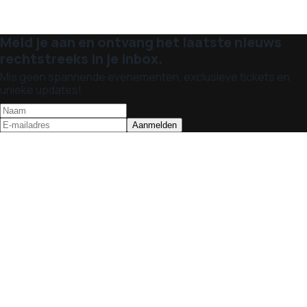
Meld je aan en ontvang het laatste nieuws
rechtstreeks in je inbox.
Mis geen spannende evenementen, exclusieve tickets en
unieke updates!