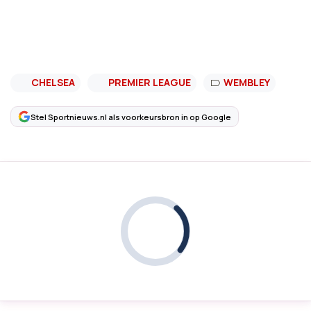
CHELSEA
PREMIER LEAGUE
WEMBLEY
Stel Sportnieuws.nl als voorkeursbron in op Google