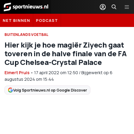
Sportnieuws.nl
NET BINNEN
PODCAST
BUITENLANDS VOETBAL
Hier kijk je hoe magiër Ziyech gaat
toveren in de halve finale van de FA
Cup Chelsea-Crystal Palace
Eimert Pruis
•
17 april 2022
om
12:50
/
Bijgewerkt op 6
augustus 2024 om 15:44
Volg Sportnieuws.nl op Google Discover