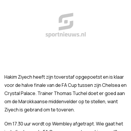
Hakim Ziyech heeft zijn toverstaf opgepoetst en is klaar
voor de halve finale van de FA Cup tussen zijn Chelsea en
Crystal Palace. Trainer Thomas Tuchel doet er goed aan
om de Marokkaanse middenvelder op te stellen, want
Ziyech is gebrand om te toveren.
Om 17.30 uur wordt op Wembley afgetrapt. Wie gaat het