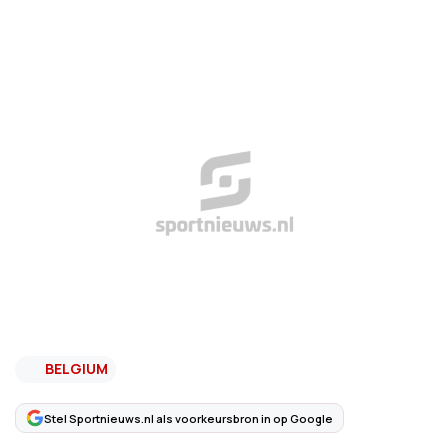
BELGIUM
Stel Sportnieuws.nl als voorkeursbron in op Google