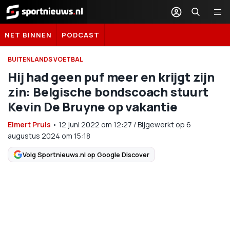
Sportnieuws.nl
NET BINNEN
PODCAST
BUITENLANDS VOETBAL
Hij had geen puf meer en krijgt zijn
zin: Belgische bondscoach stuurt
Kevin De Bruyne op vakantie
Eimert Pruis
•
12 juni 2022
om
12:27
/
Bijgewerkt op 6
augustus 2024 om 15:18
Volg Sportnieuws.nl op Google Discover