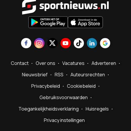
Contact
Over ons
Vacatures
Adverteren
Nieuwsbrief
RSS
Auteursrechten
Privacybeleid
Cookiebeleid
Gebruiksvoorwaarden
Toegankelijkheidsverklaring
Huisregels
Privacy instellingen