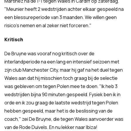
Martinez na de 1-1 tegen Wales in Cardiff op zaterdag.
"Meunier heeft 2 wedstrijden achter elkaar gespeeld na
een blessureperiode van 3 maanden. We willen geen
risico's nemen en al zeker niet forceren."
Kritisch
De Bruyne was vooraf nog kritisch over de
interlandperiode na een lang en intensief seizoen met
zijn club Manchester City, maar hij gaf na het duel tegen
Wales aan dat hij misschien toch graag bij de selectie
was gebleven om tegen Polen mee te doen. "Ik heb 3
wedstrijden bijna 90 minuten gespeeld. Fysiek ben ik in
orde en ik zou graag de laatste wedstrijd tegen Polen
hebben gespeeld, maar het is de beslissing van de
coach," zei De Bruyne, die tegen Wales aanvoerder was
van de Rode Duivels. En nu lekker naar Ibiza!