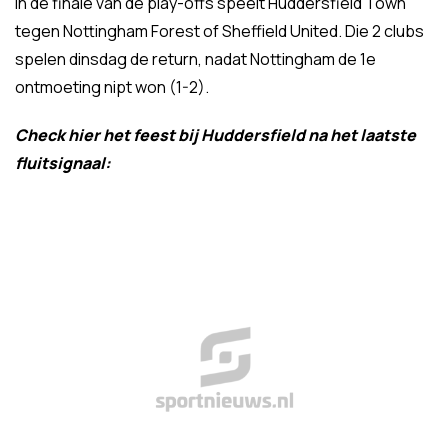
In de finale van de play-offs speelt Huddersfield Town
tegen Nottingham Forest of Sheffield United. Die 2 clubs
spelen dinsdag de return, nadat Nottingham de 1e
ontmoeting nipt won (1-2).
Check hier het feest bij Huddersfield na het laatste
fluitsignaal: