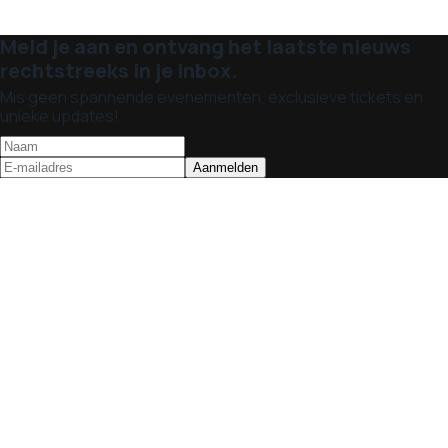
Meld je aan en ontvang het laatste nieuws
rechtstreeks in je inbox.
Mis geen spannende evenementen, exclusieve tickets en
unieke updates!