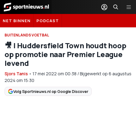
Sportnieuws.nl
NET BINNEN
PODCAST
BUITENLANDS VOETBAL
🎥 | Huddersfield Town houdt hoop
op promotie naar Premier League
levend
Sjors Tanis
•
17 mei 2022
om
00:38
/
Bijgewerkt op 6 augustus
2024 om 15:30
Volg Sportnieuws.nl op Google Discover