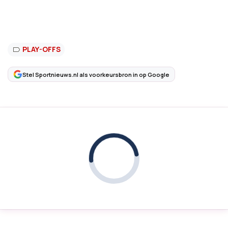
PLAY-OFFS
Stel Sportnieuws.nl als voorkeursbron in op Google