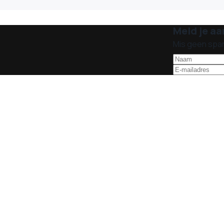
Meld je aa
Mis geen spa