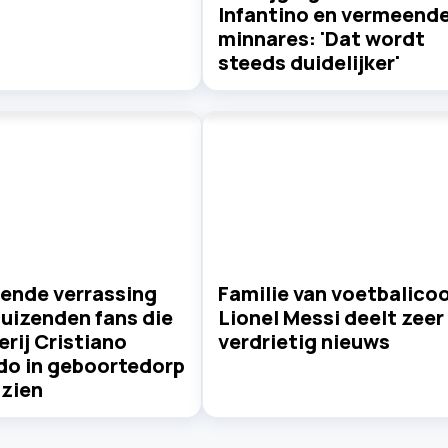
Infantino en vermeend
minnares: 'Dat wordt
steeds duidelijker'
lende verrassing
Familie van voetbalico
uizenden fans die
Lionel Messi deelt zeer
rij Cristiano
verdrietig nieuws
do in geboortedorp
 zien