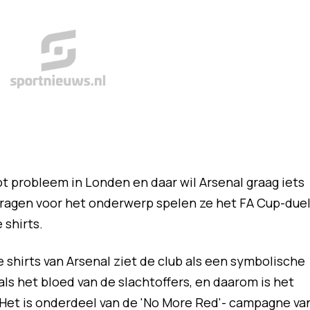
t probleem in Londen en daar wil Arsenal graag iets
ragen voor het onderwerp spelen ze het FA Cup-due
 shirts.
e shirts van Arsenal ziet de club als een symbolische
als het bloed van de slachtoffers, en daarom is het
d. Het is onderdeel van de 'No More Red'- campagne va