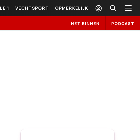
LE 1
VECHTSPORT
OPMERKELIJK
NET BINNEN
PODCAST