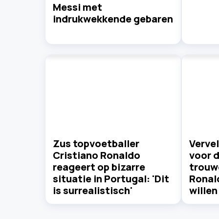
Messi met
indrukwekkende gebaren
Zus topvoetballer
Verve
Cristiano Ronaldo
voor d
reageert op bizarre
trouwe
situatie in Portugal: 'Dit
Ronal
is surrealistisch'
willen