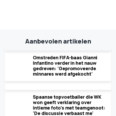
Aanbevolen artikelen
Omstreden FIFA-baas Gianni
Infantino verder in het nauw
gedreven: 'Gepromoveerde
minnares werd afgekocht'
Spaanse topvoetballer die WK
won geeft verklaring over
intieme foto's met teamgenoot:
'De discussie verbaast me'