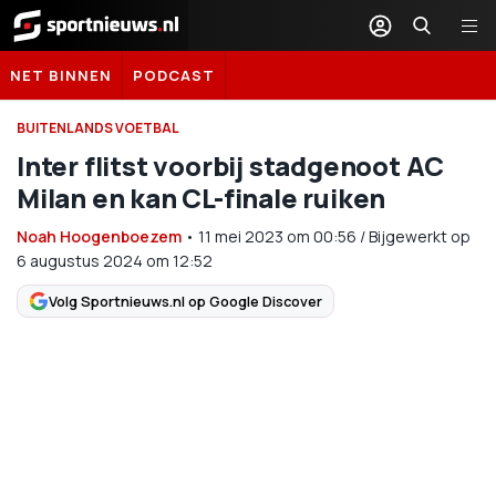
Sportnieuws.nl
NET BINNEN
PODCAST
BUITENLANDS VOETBAL
Inter flitst voorbij stadgenoot AC
Milan en kan CL-finale ruiken
Noah Hoogenboezem
•
11 mei 2023
om
00:56
/
Bijgewerkt op
6 augustus 2024 om 12:52
Volg Sportnieuws.nl op Google Discover