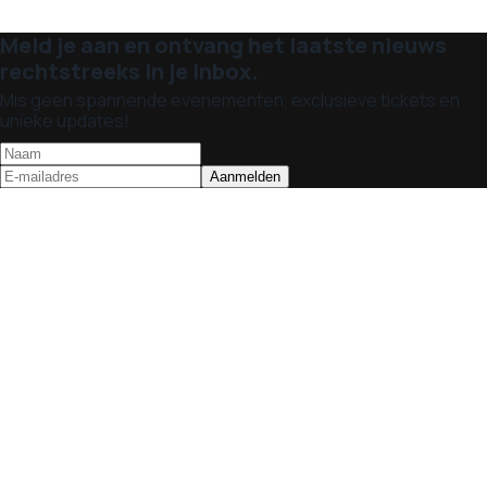
Meld je aan en ontvang het laatste nieuws
rechtstreeks in je inbox.
Mis geen spannende evenementen, exclusieve tickets en
unieke updates!