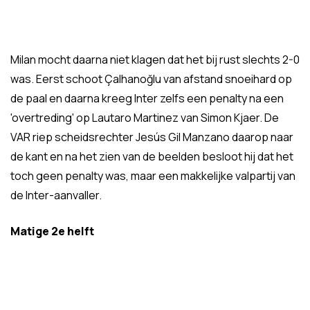
Milan mocht daarna niet klagen dat het bij rust slechts 2-0
was. Eerst schoot Çalhanoğlu van afstand snoeihard op
de paal en daarna kreeg Inter zelfs een penalty na een
'overtreding' op Lautaro Martinez van Simon Kjaer. De
VAR riep scheidsrechter Jesús Gil Manzano daarop naar
de kant en na het zien van de beelden besloot hij dat het
toch geen penalty was, maar een makkelijke valpartij van
de Inter-aanvaller.
Matige 2e helft