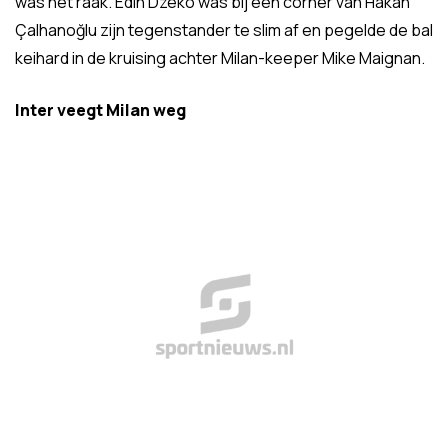
was het raak. Edin Dzeko was bij een corner van Hakan
Çalhanoğlu zijn tegenstander te slim af en pegelde de bal
keihard in de kruising achter Milan-keeper Mike Maignan.
Inter veegt Milan weg