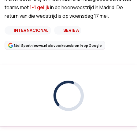
teams met
1-1 gelijk
in de heenwedstrijd in Madrid. De
return van die wedstrijd is op woensdag 17 mei.
INTERNACIONAL
SERIE A
Stel Sportnieuws.nl als voorkeursbron in op Google