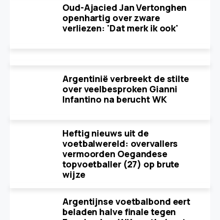
Oud-Ajacied Jan Vertonghen
openhartig over zware
verliezen: 'Dat merk ik ook'
Argentinië verbreekt de stilte
over veelbesproken Gianni
Infantino na berucht WK
Heftig nieuws uit de
voetbalwereld: overvallers
vermoorden Oegandese
topvoetballer (27) op brute
wijze
Argentijnse voetbalbond eert
beladen halve finale tegen