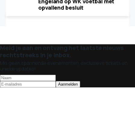
Engeland op WK voetbal met
opvallend besluit
Meld je aan en ontvang het laatste nieuws
rechtstreeks in je inbox.
Mis geen spannende evenementen, exclusieve tickets en
unieke updates!