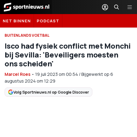
Sportnieuws.nl
NET BINNEN
PODCAST
BUITENLANDS VOETBAL
Isco had fysiek conflict met Monchi
bij Sevilla: 'Beveiligers moesten
ons scheiden'
Marcel Roes
•
19 juli 2023
om
00:54
/
Bijgewerkt op 6
augustus 2024 om 12:29
Volg Sportnieuws.nl op Google Discover