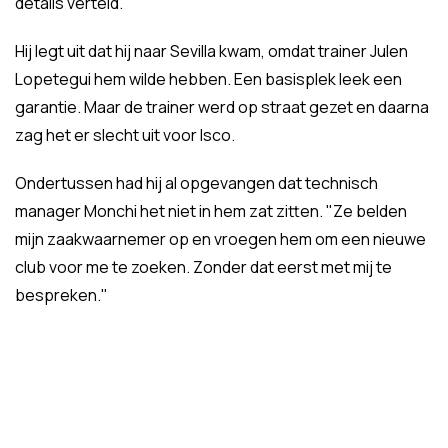
details verteld.
Hij legt uit dat hij naar Sevilla kwam, omdat trainer Julen
Lopetegui hem wilde hebben. Een basisplek leek een
garantie. Maar de trainer werd op straat gezet en daarna
zag het er slecht uit voor Isco.
Ondertussen had hij al opgevangen dat technisch
manager Monchi het niet in hem zat zitten. "Ze belden
mijn zaakwaarnemer op en vroegen hem om een nieuwe
club voor me te zoeken. Zonder dat eerst met mij te
bespreken."