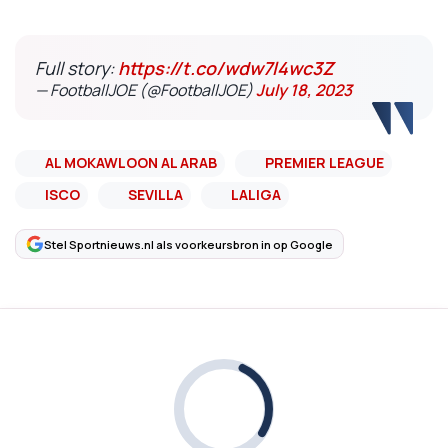
Full story:
https://t.co/wdw7l4wc3Z
— FootballJOE (@FootballJOE)
July 18, 2023
AL MOKAWLOON AL ARAB
PREMIER LEAGUE
ISCO
SEVILLA
LALIGA
Stel Sportnieuws.nl als voorkeursbron in op Google