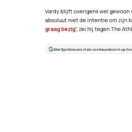
Vardy blijft overigens wel gewoon 
absoluut niet de intentie om zijn 
graag bezig
", zei hij tegen The Ath
Stel Sportnieuws.nl als voorkeursbron in op Go