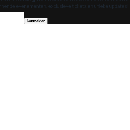
nnende evenementen, exclusieve tickets en unieke updates!