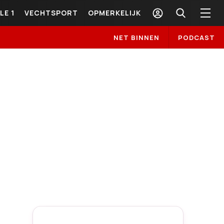
LE 1
VECHTSPORT
OPMERKELIJK
NET BINNEN
PODCAST