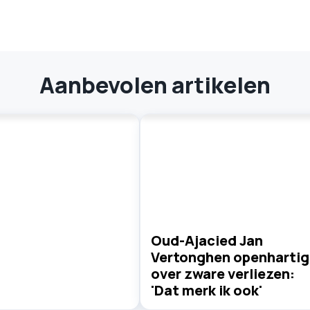
Aanbevolen artikelen
Oud-Ajacied Jan
Vertonghen openhartig
over zware verliezen:
'Dat merk ik ook'