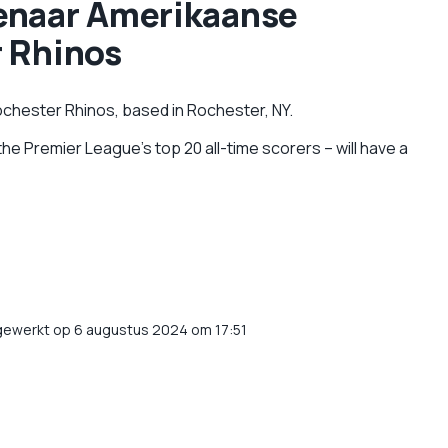
enaar Amerikaanse
 Rhinos
ochester Rhinos, based in Rochester, NY.
the Premier League’s top 20 all-time scorers – will have a
gewerkt op 6 augustus 2024 om 17:51