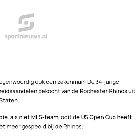
 tegenwoordig ook een zakenman! De 34-jarige
heidsaandelen gekocht van de Rochester Rhinos uit
 Staten.
die, als niet MLS-team, ooit de US Open Cup heeft
et meer gespeeld bij de Rhinos.