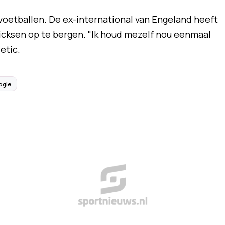
voetballen. De ex-international van Engeland heeft
kicksen op te bergen. "Ik houd mezelf nou eenmaal
letic.
ogle