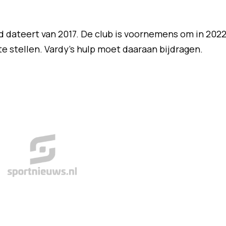
d dateert van 2017. De club is voornemens om in 202
te stellen. Vardy's hulp moet daaraan bijdragen.