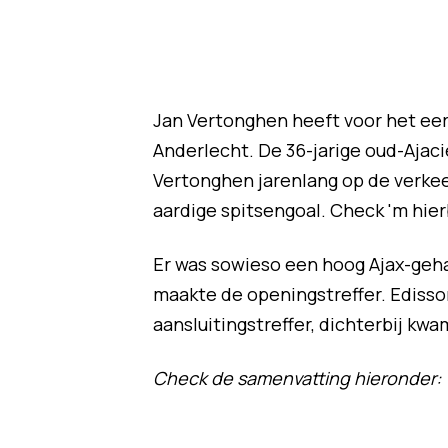
Jan Vertonghen heeft voor het ee
Anderlecht. De 36-jarige oud-Ajac
Vertonghen jarenlang op de verkeer
aardige spitsengoal. Check 'm hie
Er was sowieso een hoog Ajax-geha
maakte de openingstreffer. Edisso
aansluitingstreffer, dichterbij kwa
Check de samenvatting hieronder: