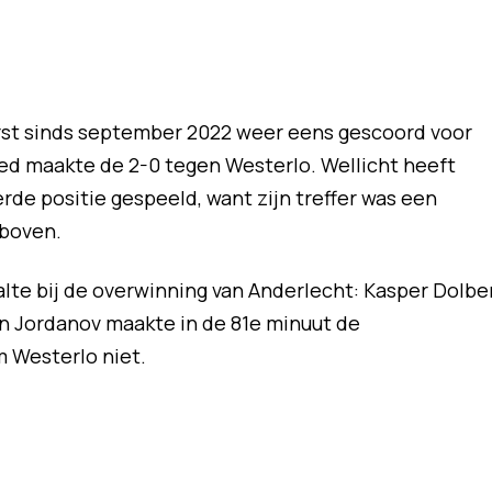
rst sinds september 2022 weer eens gescoord voor
ied maakte de 2-0 tegen Westerlo. Wellicht heeft
de positie gespeeld, want zijn treffer was een
rboven.
lte bij de overwinning van Anderlecht: Kasper Dolbe
n Jordanov maakte in de 81e minuut de
m Westerlo niet.