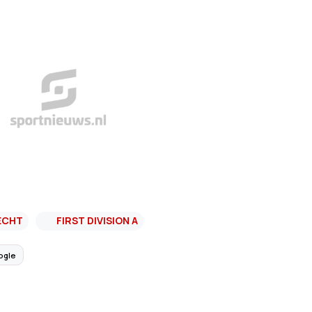
ECHT
FIRST DIVISION A
ogle