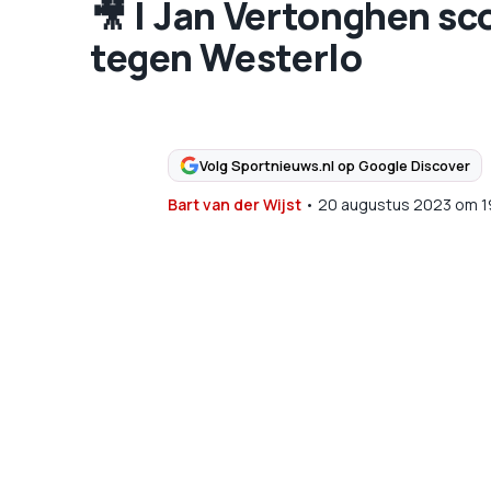
🎥 | Jan Vertonghen sc
tegen Westerlo
Volg Sportnieuws.nl op Google Discover
Bart van der Wijst
•
20 augustus 2023
om
1