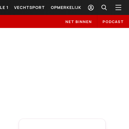
LE 1
VECHTSPORT
OPMERKELIJK
NET BINNEN
PODCAST