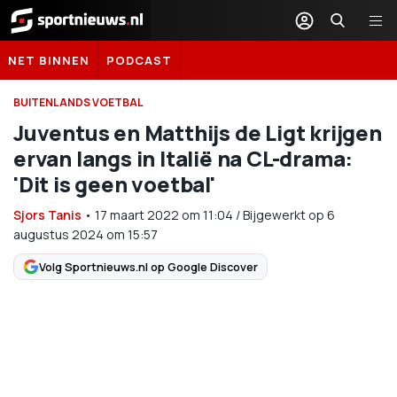
Sportnieuws.nl
NET BINNEN
PODCAST
BUITENLANDS VOETBAL
Juventus en Matthijs de Ligt krijgen
ervan langs in Italië na CL-drama:
'Dit is geen voetbal'
Sjors Tanis
•
17 maart 2022
om
11:04
/
Bijgewerkt op 6
augustus 2024 om 15:57
Volg Sportnieuws.nl op Google Discover