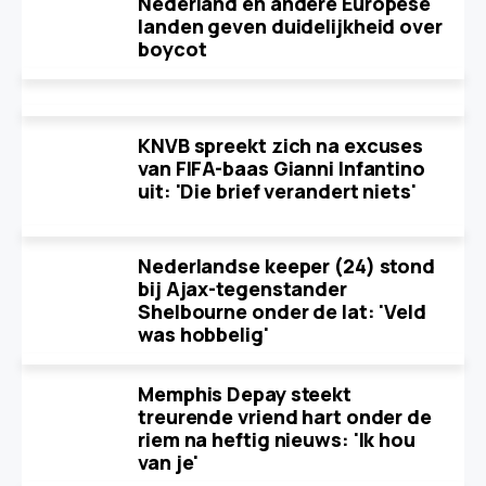
Nederland en andere Europese
landen geven duidelijkheid over
boycot
KNVB spreekt zich na excuses
van FIFA-baas Gianni Infantino
uit: 'Die brief verandert niets'
Nederlandse keeper (24) stond
bij Ajax-tegenstander
Shelbourne onder de lat: 'Veld
was hobbelig'
Memphis Depay steekt
treurende vriend hart onder de
riem na heftig nieuws: 'Ik hou
van je'