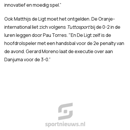
innovatief en moedig spel.”
Ook Matthijs de Ligt moet het ontgelden. De Oranje-
international liet zich volgens
Tuttosport
bij de 0-2 in de
luren leggen door Pau Torres. "En De Ligt zelf is de
hoofdrolspeler met een handsbal voor de 2e penalty van
de avond. Gerard Moreno laat de executie over aan
Danjuma voor de 3-0.”