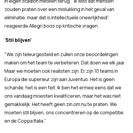
in eigen stadion meteen terug. "Ik wist dat mensen
zouden praten over een mislukking in het geval van
eliminatie, maar dat is intellectuele oneerlijkheid”,
reageerde Allegri boos op kritische vragen.
'Stil blijven'
"We zijn teleurgesteld en zullen onze beoordelingen
maken om het team te verbeteren. Dat doen we elk jaar.
Maar we moeten ook realisten zijn. Er zijn 10 teams in
Europa die superieur zijn aan Juventus. Het is geen
schande, het is een feit. Ik ben het ermee eens dat we
ons vandaag moesten kwalificeren, maar het was niet
gemakkelijk. Het heeft geen zin om nu te praten. We
moeten stil blijven, ons concentreren op de competitie
en de Coppa Italia.”