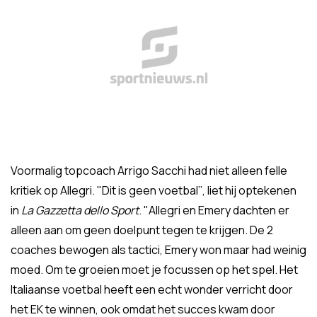
Voormalig topcoach Arrigo Sacchi had niet alleen felle
kritiek op Allegri. "Dit is geen voetbal’’, liet hij optekenen
in
La Gazzetta dello Sport
. "Allegri en Emery dachten er
alleen aan om geen doelpunt tegen te krijgen. De 2
coaches bewogen als tactici, Emery won maar had weinig
moed. Om te groeien moet je focussen op het spel. Het
Italiaanse voetbal heeft een echt wonder verricht door
het EK te winnen, ook omdat het succes kwam door