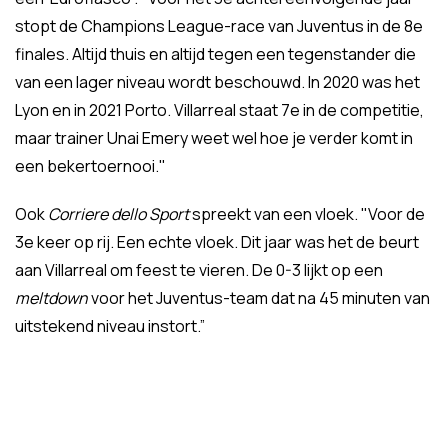
stopt de Champions League-race van Juventus in de 8e
finales. Altijd thuis en altijd tegen een tegenstander die
van een lager niveau wordt beschouwd. In 2020 was het
Lyon en in 2021 Porto. Villarreal staat 7e in de competitie,
maar trainer Unai Emery weet wel hoe je verder komt in
een bekertoernooi."
Ook
Corriere dello Sport
spreekt van een vloek. "Voor de
3e keer op rij. Een echte vloek. Dit jaar was het de beurt
aan Villarreal om feest te vieren. De 0-3 lijkt op een
meltdown
voor het Juventus-team dat na 45 minuten van
uitstekend niveau instort.”