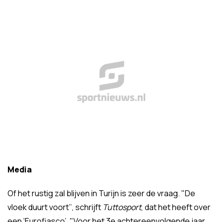
Media
Of het rustig zal blijven in Turijn is zeer de vraag. "De
vloek duurt voort’’, schrijft
Tuttosport
, dat het heeft over
een ‘Eurofiasco’. "Voor het 3e achtereenvolgende jaar