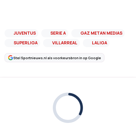
JUVENTUS
SERIE A
GAZ METAN MEDIAS
SUPERLIGA
VILLARREAL
LALIGA
Stel Sportnieuws.nl als voorkeursbron in op Google