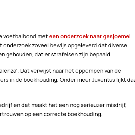
nse voetbalbond met
een onderzoek naar gesjoemel
et onderzoek zoveel bewijs opgeleverd dat diverse
en gehouden, dat er strafeisen zijn bepaald.
svalenza'. Dat verwijst naar het oppompen van de
ers in de boekhouding. Onder meer Juventus lijkt da
rijf en dat maakt het een nog serieuzer misdrijf,
rtrouwen op een correcte boekhouding.