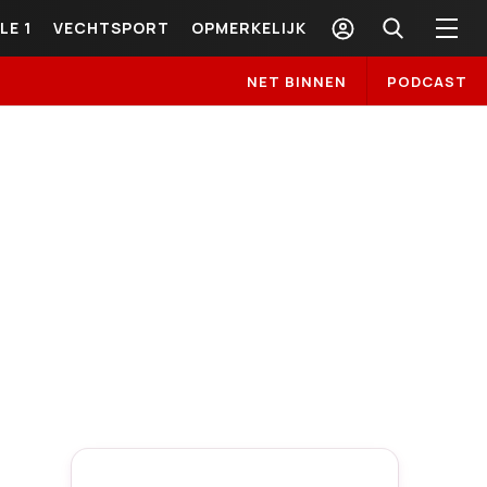
LE 1
VECHTSPORT
OPMERKELIJK
NET BINNEN
PODCAST