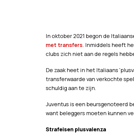
In oktober 2021 begon de Italiaa
met transfers
. Inmiddels heeft h
clubs zich niet aan de regels hebb
De zaak heet in het Italiaans 'plu
transferwaarde van verkochte spel
schuldig aan te zijn.
Juventus is een beursgenoteerd bed
want beleggers moeten kunnen ve
Strafeisen plusvalenza