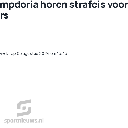
mpdoria horen strafeis voo
rs
werkt op 6 augustus 2024 om 15:45