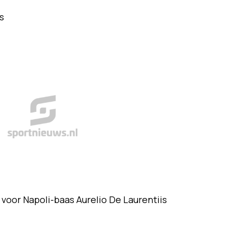
s
voor Napoli-baas Aurelio De Laurentiis