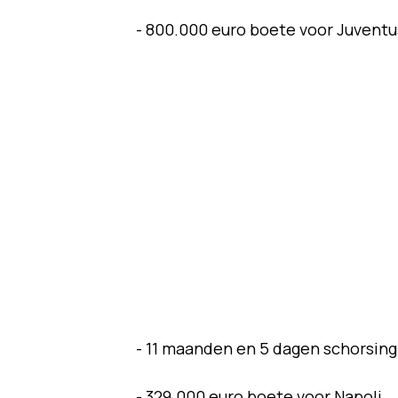
- 800.000 euro boete voor Juventu
- 11 maanden en 5 dagen schorsing 
- 329.000 euro boete voor Napoli