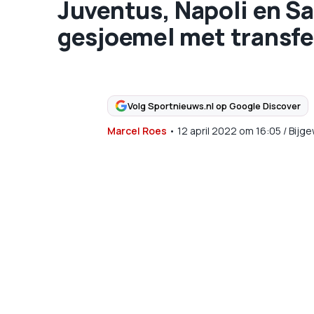
Juventus, Napoli en Sa
gesjoemel met transfe
Volg Sportnieuws.nl op Google Discover
Marcel Roes
•
12 april 2022
om
16:05
/
Bijge