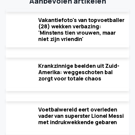
Aanbevolen artikelen
Vakantiefoto's van topvoetballer
(28) wekken verbazing:
'Minstens tien vrouwen, maar
niet zijn vriendin'
Krankzinnige beelden uit Zuid-
Amerika: weggeschoten bal
zorgt voor totale chaos
Voetbalwereld eert overleden
vader van superster Lionel Messi
met indrukwekkende gebaren