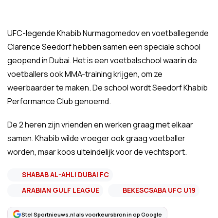
UFC-legende Khabib Nurmagomedov en voetballegende
Clarence Seedorf hebben samen een speciale school
geopend in Dubai. Het is een voetbalschool waarin de
voetballers ook MMA-training krijgen, om ze
weerbaarder te maken. De school wordt Seedorf Khabib
Performance Club genoemd.
De 2 heren zijn vrienden en werken graag met elkaar
samen. Khabib wilde vroeger ook graag voetballer
worden, maar koos uiteindelijk voor de vechtsport.
SHABAB AL-AHLI DUBAI FC
ARABIAN GULF LEAGUE
BEKESCSABA UFC U19
Stel Sportnieuws.nl als voorkeursbron in op Google