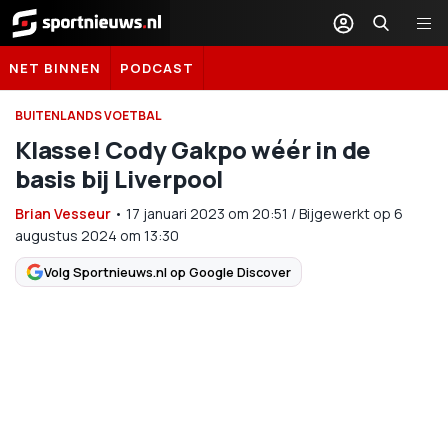
Sportnieuws.nl
NET BINNEN
PODCAST
BUITENLANDS VOETBAL
Klasse! Cody Gakpo wéér in de
basis bij Liverpool
Brian Vesseur
•
17 januari 2023
om
20:51
/
Bijgewerkt op 6
augustus 2024 om 13:30
Volg Sportnieuws.nl op Google Discover