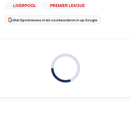
LIVERPOOL
PREMIER LEAGUE
Stel Sportnieuws.nl als voorkeursbron in op Google