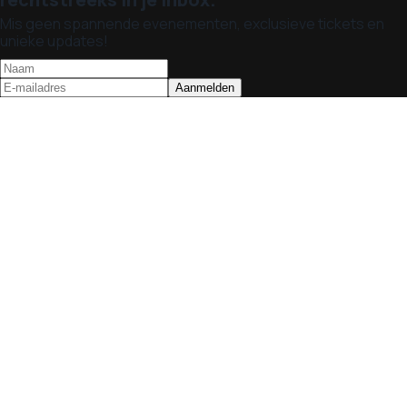
Mis geen spannende evenementen, exclusieve tickets en
unieke updates!