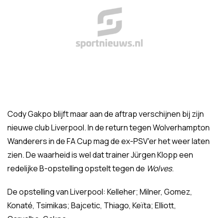
Cody Gakpo blijft maar aan de aftrap verschijnen bij zijn
nieuwe club Liverpool. In de return tegen Wolverhampton
Wanderers in de FA Cup mag de ex-PSV'er het weer laten
zien. De waarheid is wel dat trainer Jürgen Klopp een
redelijke B-opstelling opstelt tegen de
Wolves
.
De opstelling van Liverpool: Kelleher; Milner, Gomez,
Konaté, Tsimikas; Bajcetic, Thiago, Keïta; Elliott,