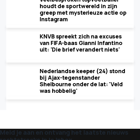
houdt de sportwereld in zijn
greep met mysterieuze actie op
Instagram
KNVB spreekt zich na excuses
van FIFA-baas Gianni Infantino
uit: 'Die brief verandert niets'
Nederlandse keeper (24) stond
bij Ajax-tegenstander
Shelbourne onder de lat: 'Veld
was hobbelig'
Meld je aan en ontvang het laatste nieuws
rechtstreeks in je inbox.