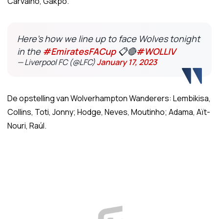
Carvalho, Gakpo.
Here’s how we line up to face Wolves tonight
in the
#EmiratesFACup
📋🔴
#WOLLIV
— Liverpool FC (@LFC)
January 17, 2023
De opstelling van Wolverhampton Wanderers: Lembikisa,
Collins, Toti, Jonny; Hodge, Neves, Moutinho; Adama, Aït-
Nouri, Raúl.