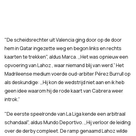
"De scheidsrechter uit Valencia ging door op de door
hem in Qatar ingezette weg en begon links en rechts
kaarten te trekken", aldus Marca. ,,Het was opnieuw een
opvoering van Lahoz , waar niemand blij van werd.” Het
Madrileense medium voerde oud-arbiter Pérez Burrull op
als deskundige: ,,Hij kon de wedstrijd niet aan en ik heb
geen idee waarom hij de rode kaart van Cabrera weer
introk.”
"De eerste speelronde van La Liga kende een arbitraal
schandaal", aldus Mundo Deportivo. ,,Hij verloor de leiding
over de derby compleet. De ramp genaamd Lahoz wilde