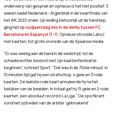
onderwerp van gesprek en opnieuw is het niet positief. 3
weken nadat Nederland - Argentinië in de kwartfinale van
het WK 2022 onder zijn leiding behoorlijk uit de hand liep,
ging het
op oudjaarsdag mis in de derby tussen FC
Barcelona en Espanyol (1-1)
. Opnieuw strooide Lahoz
met kaarten, tot grote onvrede van de Spaanse media.
"Er was weinig aan de hand in de wedstrijd, tot de
scheidsrechter besloot met zijn kaartenfestival te
beginnen", schreef Sport. "Dat was in de 70ste minuut. In
10 minuten tijd gaf hij een strafschop, 4 gele en 3 rode
kaarten. De laatste rode kaart annuleerde hij na het
bekijken van de beelden. In totaal gaf hij 15 gele en 2 rode
kaarten, een absoluut record in La Liga." De sportkrant
vond het optreden van de arbiter 'gekmakend'.