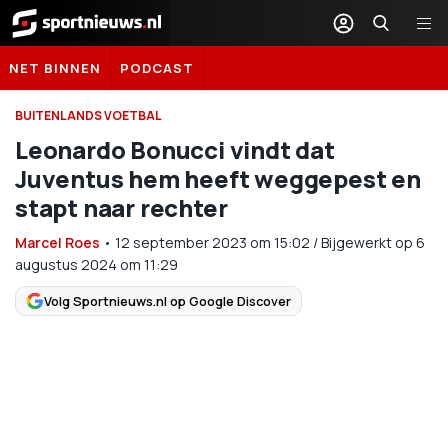
Sportnieuws.nl
NET BINNEN
PODCAST
BUITENLANDS VOETBAL
Leonardo Bonucci vindt dat
Juventus hem heeft weggepest en
stapt naar rechter
Marcel Roes
•
12 september 2023
om
15:02
/
Bijgewerkt op 6
augustus 2024 om 11:29
Volg Sportnieuws.nl op Google Discover