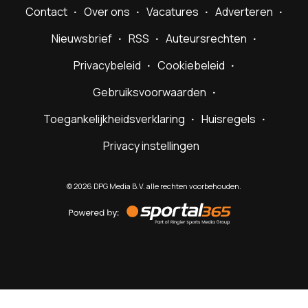
Contact
Over ons
Vacatures
Adverteren
Nieuwsbrief
RSS
Auteursrechten
Privacybeleid
Cookiebeleid
Gebruiksvoorwaarden
Toegankelijkheidsverklaring
Huisregels
Privacy instellingen
©
2026
DPG Media B.V. alle rechten voorbehouden.
Powered
by
Sportal365