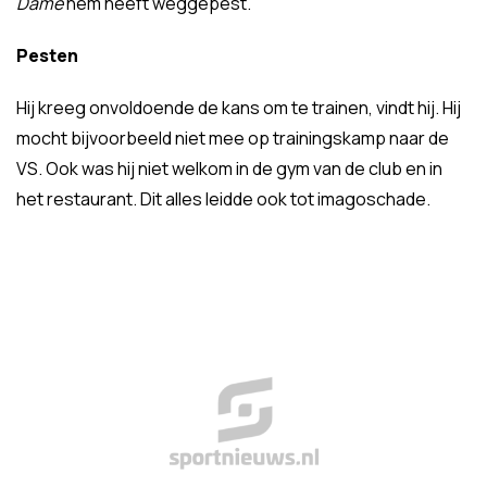
Dame
hem heeft weggepest.
Pesten
Hij kreeg onvoldoende de kans om te trainen, vindt hij. Hij
mocht bijvoorbeeld niet mee op trainingskamp naar de
VS. Ook was hij niet welkom in de gym van de club en in
het restaurant. Dit alles leidde ook tot imagoschade.