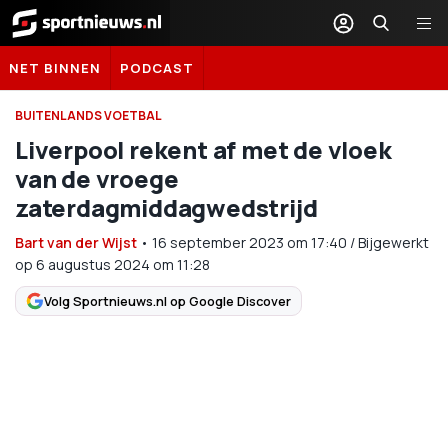
Sportnieuws.nl
NET BINNEN
PODCAST
BUITENLANDS VOETBAL
Liverpool rekent af met de vloek
van de vroege
zaterdagmiddagwedstrijd
Bart van der Wijst
•
16 september 2023
om
17:40
/
Bijgewerkt
op 6 augustus 2024 om 11:28
Volg Sportnieuws.nl op Google Discover