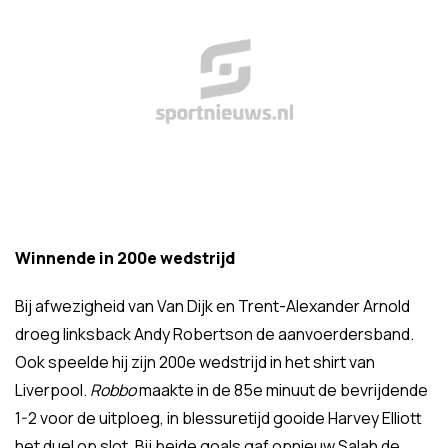
Winnende in 200e wedstrijd
Bij afwezigheid van Van Dijk en Trent-Alexander Arnold
droeg linksback Andy Robertson de aanvoerdersband.
Ook speelde hij zijn 200e wedstrijd in het shirt van
Liverpool.
Robbo
maakte in de 85e minuut de bevrijdende
1-2 voor de uitploeg, in blessuretijd gooide Harvey Elliott
het duel op slot. Bij beide goals gaf opnieuw Salah de