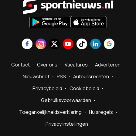
Contact
Over ons
Vacatures
Adverteren
Nieuwsbrief
RSS
Auteursrechten
Privacybeleid
Cookiebeleid
Gebruiksvoorwaarden
Toegankelijkheidsverklaring
Huisregels
Privacy instellingen