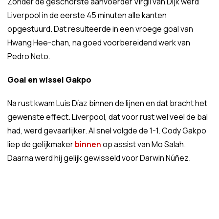
Zonder de geschorste aanvoerder Virgil van Dijk werd
Liverpool in de eerste 45 minuten alle kanten
opgestuurd. Dat resulteerde in een vroege goal van
Hwang Hee-chan, na goed voorbereidend werk van
Pedro Neto.
Goal en wissel Gakpo
Na rust kwam Luis Díaz binnen de lijnen en dat bracht het
gewenste effect. Liverpool, dat voor rust wel veel de bal
had, werd gevaarlijker. Al snel volgde de 1-1. Cody Gakpo
liep de gelijkmaker
binnen
op assist van Mo Salah.
Daarna werd hij gelijk gewisseld voor Darwin Núñez.