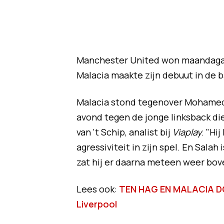
Manchester United won maandagav
Malacia maakte zijn debuut in de b
Malacia stond tegenover Mohamed S
avond tegen de jonge linksback d
van 't Schip, analist bij
Viaplay
. "Hi
agressiviteit in zijn spel. En Salah
zat hij er daarna meteen weer bov
Lees ook:
TEN HAG EN MALACIA DO
Liverpool