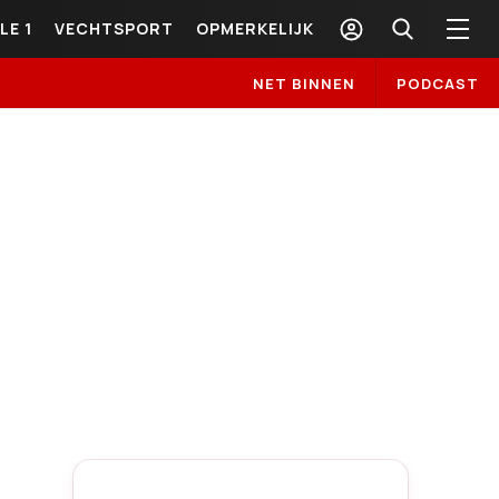
LE 1
VECHTSPORT
OPMERKELIJK
NET BINNEN
PODCAST