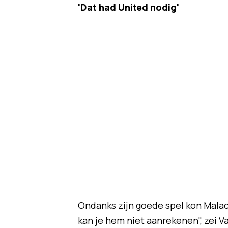
'Dat had United nodig'
Ondanks zijn goede spel kon Malac
kan je hem niet aanrekenen", zei Va