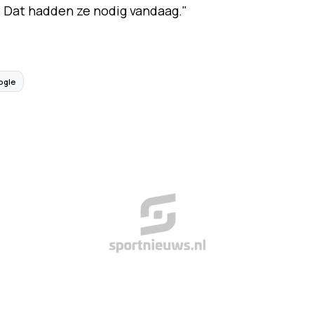
. Dat hadden ze nodig vandaag."
ogle