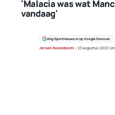
'Malacia was wat Manc
vandaag'
Volg Sportnieuws.nl op Google Discover
Jeroen Rooseboom
•
23 augustus 2022
om