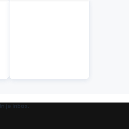
n je inbox.