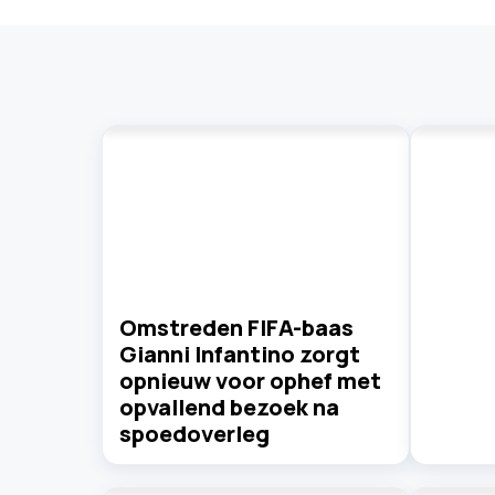
Omstreden FIFA-baas
Gianni Infantino zorgt
opnieuw voor ophef met
opvallend bezoek na
spoedoverleg