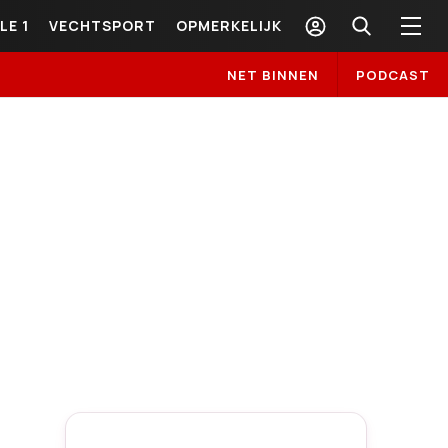
LE 1
VECHTSPORT
OPMERKELIJK
NET BINNEN
PODCAST