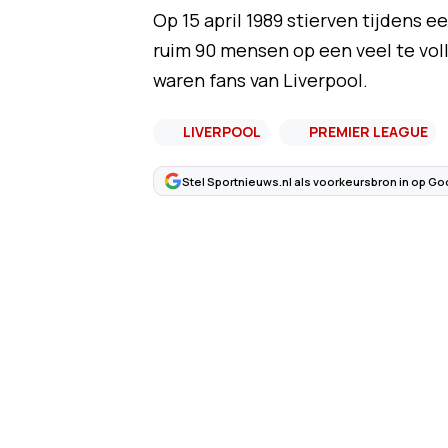
Op 15 april 1989 stierven tijdens 
ruim 90 mensen op een veel te voll
waren fans van Liverpool.
LIVERPOOL
PREMIER LEAGUE
Stel Sportnieuws.nl als voorkeursbron in op Go