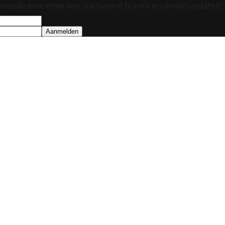
nnende evenementen, exclusieve tickets en unieke updates!