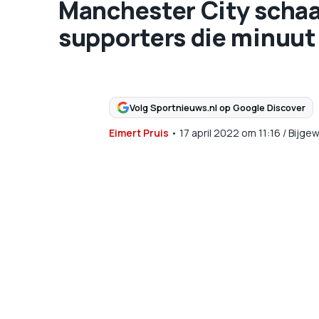
Manchester City schaa
supporters die minuut 
Volg Sportnieuws.nl op Google Discover
Eimert Pruis
•
17 april 2022
om
11:16
/
Bijgew