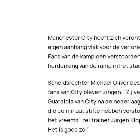
Manchester City heeft zich veront
eigen aanhang vlak voor de verlore
Fans van de kampioen verstoorden
herdenking van de ramp in het stad
Scheidsrechter Michael Oliver besl
fans van City bleven zingen. "Zij v
Guardiola van City na de nederlaag
die de minuut stilte hebben versto
het vreemd", zei trainer Jürgen K
Het is goed zo."