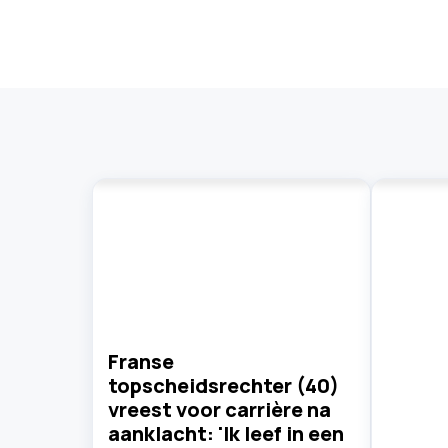
Franse
topscheidsrechter (40)
vreest voor carrière na
aanklacht: 'Ik leef in een