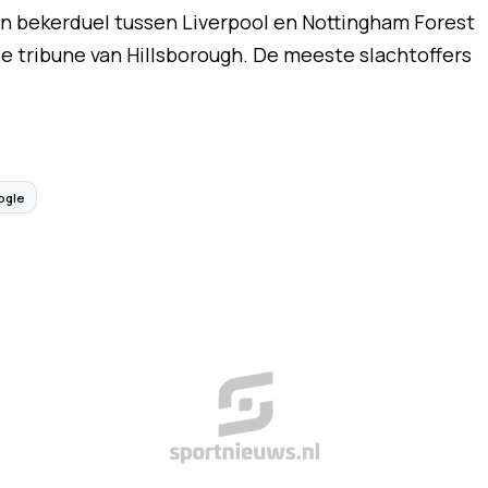
een bekerduel tussen Liverpool en Nottingham Forest
e tribune van Hillsborough. De meeste slachtoffers
ogle