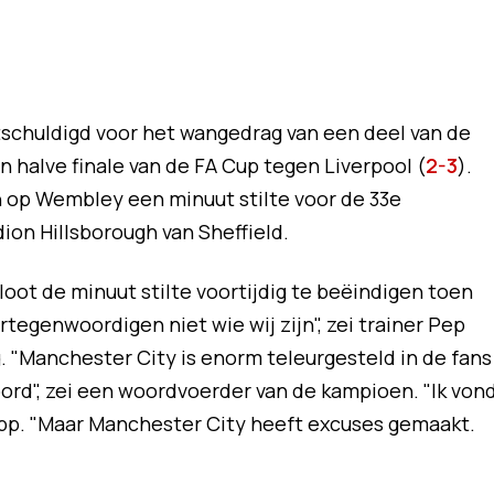
schuldigd voor het wangedrag van een deel van de
n halve finale van de FA Cup tegen Liverpool (
2-3
).
 op Wembley een minuut stilte voor de 33e
ion Hillsborough van Sheffield.
oot de minuut stilte voortijdig te beëindigen toen
ertegenwoordigen niet wie wij zijn", zei trainer Pep
. "Manchester City is enorm teleurgesteld in de fans
ord", zei een woordvoerder van de kampioen. "Ik von
lopp. "Maar Manchester City heeft excuses gemaakt.