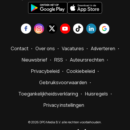
Contact
Over ons
Vacatures
Adverteren
Nieuwsbrief
RSS
Auteursrechten
Privacybeleid
Cookiebeleid
Gebruiksvoorwaarden
Toegankelijkheidsverklaring
Huisregels
Privacy instellingen
©
2026
DPG Media B.V. alle rechten voorbehouden.
Powered