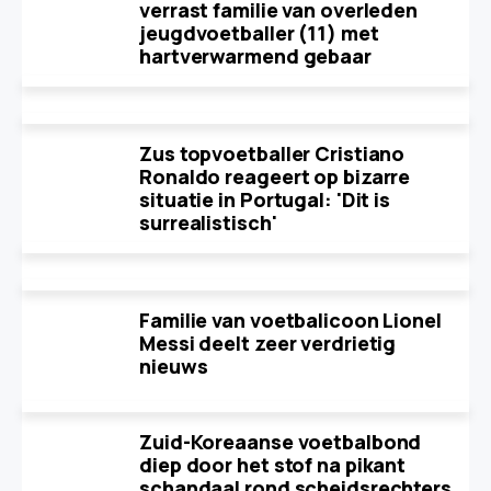
verrast familie van overleden
jeugdvoetballer (11) met
hartverwarmend gebaar
Zus topvoetballer Cristiano
Ronaldo reageert op bizarre
situatie in Portugal: 'Dit is
surrealistisch'
Familie van voetbalicoon Lionel
Messi deelt zeer verdrietig
nieuws
Zuid-Koreaanse voetbalbond
diep door het stof na pikant
schandaal rond scheidsrechters