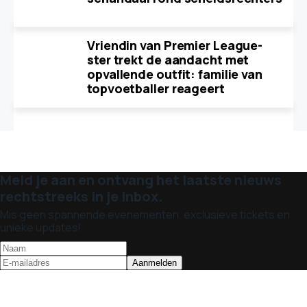
Vriendin van Premier League-
ster trekt de aandacht met
opvallende outfit: familie van
topvoetballer reageert
Meld je aan en ontvang het laatste nieuws
rechtstreeks in je inbox.
Mis geen spannende evenementen, exclusieve tickets en
unieke updates!