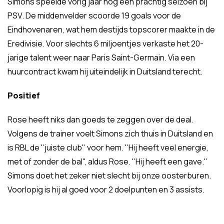
Simons speelde vorig jaar nog een prachtig seizoen bij
PSV. De middenvelder scoorde 19 goals voor de
Eindhovenaren, wat hem destijds topscorer maakte in de
Eredivisie. Voor slechts 6 miljoentjes verkaste het 20-
jarige talent weer naar Paris Saint-Germain. Via een
huurcontract kwam hij uiteindelijk in Duitsland terecht.
Positief
Rose heeft niks dan goeds te zeggen over de deal.
Volgens de trainer voelt Simons zich thuis in Duitsland en
is RBL de "juiste club" voor hem. "Hij heeft veel energie,
met of zonder de bal", aldus Rose. "Hij heeft een gave."
Simons doet het zeker niet slecht bij onze oosterburen.
Voorlopig is hij al goed voor 2 doelpunten en 3 assists.