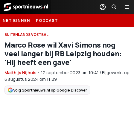
Sportnieuws.nl
NET BINNEN
PODCAST
BUITENLANDS VOETBAL
Marco Rose wil Xavi Simons nog
veel langer bij RB Leipzig houden:
'Hij heeft een gave'
Matthijs Nijhuis
•
12 september 2023
om
10:41
/
Bijgewerkt op
6 augustus 2024 om 11:29
Volg Sportnieuws.nl op Google Discover