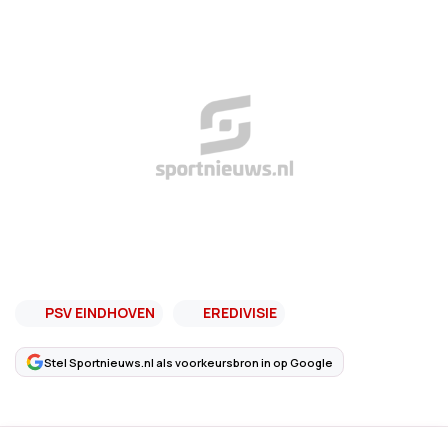
PSV EINDHOVEN
EREDIVISIE
Stel Sportnieuws.nl als voorkeursbron in op Google