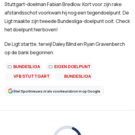
Stuttgart-doelman Fabian Bredlow. Kort voor zijn rake
afstandsschot voorkwam hij nog een tegendoelpunt. De
Ligt maakte zijn tweede Bundesliga-doelpunt ooit. Check
het doelpunt hierboven!
De Ligt startte, terwijl Daley Blind en Ryan Gravenberch
op de bank begonnen.
BUNDESLIGA
EIGEN DOELPUNT
VFB STUTTGART
BUNDESLIGA
Stel Sportnieuws.nl als voorkeursbron in op Google