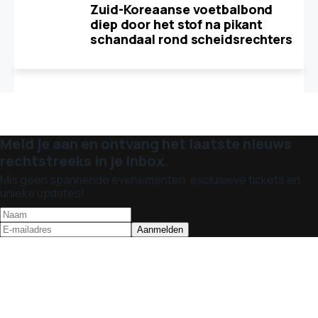
Zuid-Koreaanse voetbalbond
diep door het stof na pikant
schandaal rond scheidsrechters
Meld je aan en ontvang het laatste nieuws
rechtstreeks in je inbox.
Mis geen spannende evenementen, exclusieve tickets en
unieke updates!