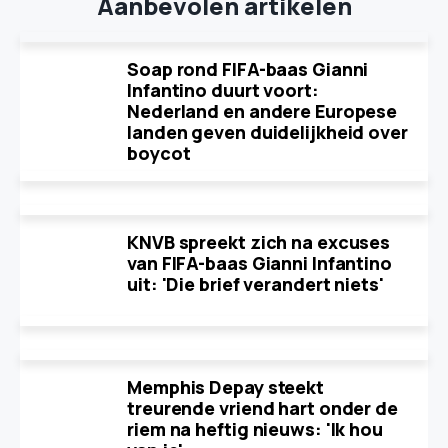
Aanbevolen artikelen
Soap rond FIFA-baas Gianni
Infantino duurt voort:
Nederland en andere Europese
landen geven duidelijkheid over
boycot
KNVB spreekt zich na excuses
van FIFA-baas Gianni Infantino
uit: 'Die brief verandert niets'
Memphis Depay steekt
treurende vriend hart onder de
riem na heftig nieuws: 'Ik hou