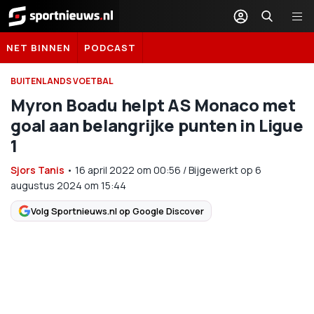
Sportnieuws.nl
NET BINNEN
PODCAST
BUITENLANDS VOETBAL
Myron Boadu helpt AS Monaco met
goal aan belangrijke punten in Ligue
1
Sjors Tanis
•
16 april 2022
om
00:56
/
Bijgewerkt op 6
augustus 2024 om 15:44
Volg Sportnieuws.nl op Google Discover