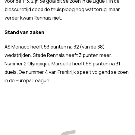
voor de 1-3, zijn 3e goal dit seizoen in de Ligue 1. In de
blessuretijd deed de thuisploeg nog wat terug, maar
verder kwam Rennais niet.
Stand van zaken
AS Monaco heeft 53 punten na 32 (van de 38)
wedstrijden. Stade Rennais heeft 3 punten meer.
Nummer 2 Olympique Marseille heeft 59 punten na 31
duels. De nummer 4 van Frankrijk speelt volgend seizoen
in de Europa League.