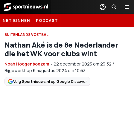
Sportnieuws.nl
NET BINNEN
PODCAST
BUITENLANDS VOETBAL
Nathan Aké is de 8e Nederlander
die het WK voor clubs wint
Noah Hoogenboezem
•
22 december 2023
om
23:32
/
Bijgewerkt op 6 augustus 2024 om 10:53
Volg Sportnieuws.nl op Google Discover