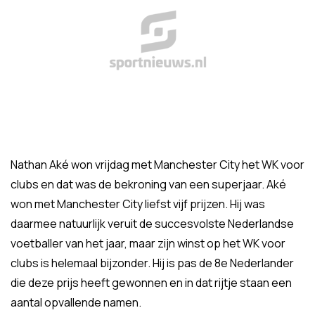
Nathan Aké won vrijdag met Manchester City het WK voor
clubs en dat was de bekroning van een superjaar. Aké
won met Manchester City liefst vijf prijzen. Hij was
daarmee natuurlijk veruit de succesvolste Nederlandse
voetballer van het jaar, maar zijn winst op het WK voor
clubs is helemaal bijzonder. Hij is pas de 8e Nederlander
die deze prijs heeft gewonnen en in dat rijtje staan een
aantal opvallende namen.