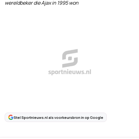
wereldbeker die Ajax in 1995 won
Stel Sportnieuws.nl als voorkeursbron in op Google