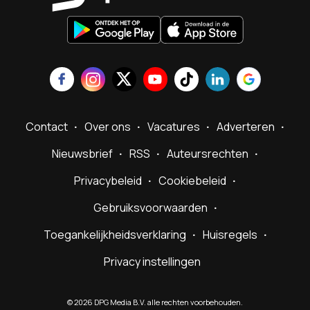
Contact
Over ons
Vacatures
Adverteren
Nieuwsbrief
RSS
Auteursrechten
Privacybeleid
Cookiebeleid
Gebruiksvoorwaarden
Toegankelijkheidsverklaring
Huisregels
Privacy instellingen
©
2026
DPG Media B.V. alle rechten voorbehouden.