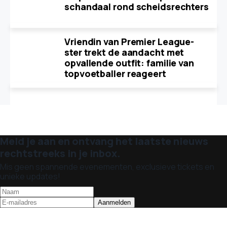
schandaal rond scheidsrechters
Vriendin van Premier League-
ster trekt de aandacht met
opvallende outfit: familie van
topvoetballer reageert
Meld je aan en ontvang het laatste nieuws
rechtstreeks in je inbox.
Mis geen spannende evenementen, exclusieve tickets en
unieke updates!