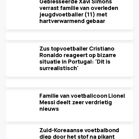
Geblesseerde Xavi Simons
verrast familie van overleden
jeugdvoetballer (11) met
hartverwarmend gebaar
Zus topvoetballer Cristiano
Ronaldo reageert op bizarre
situatie in Portugal: 'Dit is
surrealistisch'
Familie van voetbalicoon Lionel
Messi deelt zeer verdrietig
nieuws
Zuid-Koreaanse voetbalbond
diep door het stof na pikant