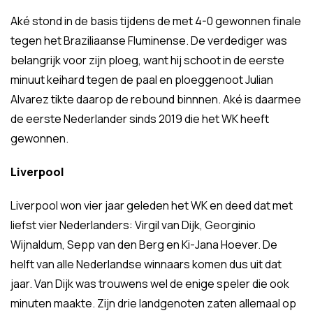
Aké stond in de basis tijdens de met 4-0 gewonnen finale
tegen het Braziliaanse Fluminense. De verdediger was
belangrijk voor zijn ploeg, want hij schoot in de eerste
minuut keihard tegen de paal en ploeggenoot Julian
Alvarez tikte daarop de rebound binnnen. Aké is daarmee
de eerste Nederlander sinds 2019 die het WK heeft
gewonnen.
Liverpool
Liverpool won vier jaar geleden het WK en deed dat met
liefst vier Nederlanders: Virgil van Dijk, Georginio
Wijnaldum, Sepp van den Berg en Ki-Jana Hoever. De
helft van alle Nederlandse winnaars komen dus uit dat
jaar. Van Dijk was trouwens wel de enige speler die ook
minuten maakte. Zijn drie landgenoten zaten allemaal op